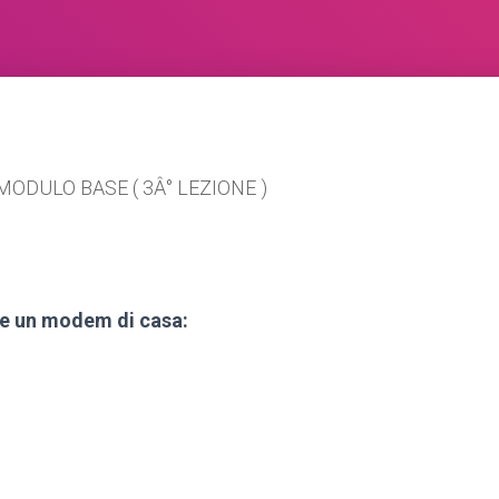
MODULO BASE ( 3Â° LEZIONE )
ene un modem di casa: