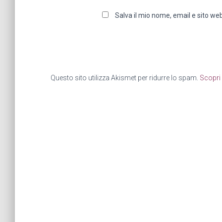
Salva il mio nome, email e sito w
Questo sito utilizza Akismet per ridurre lo spam.
Scopri 