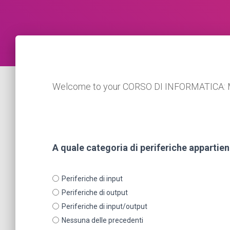
Welcome to your CORSO DI INFORMATICA: 
A quale categoria di periferiche apparti
Periferiche di input
Periferiche di output
Periferiche di input/output
Nessuna delle precedenti