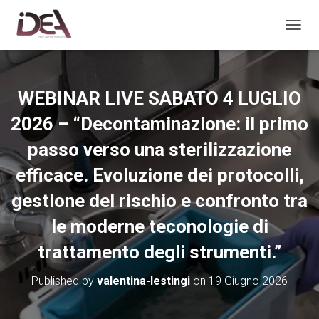
TOGGL
WEBINAR LIVE SABATO 4 LUGLIO
2026 – “Decontaminazione: il primo
passo verso una sterilizzazione
efficace. Evoluzione dei protocolli,
gestione del rischio e confronto tra
le moderne teconologie di
trattamento degli strumenti.”
Published by
valentina-lestingi
on
19 Giugno 2026