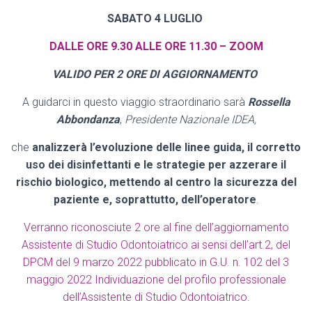
SABATO 4 LUGLIO
DALLE ORE 9.30 ALLE ORE 11.30 – ZOOM
VALIDO PER 2 ORE DI AGGIORNAMENTO
A guidarci in questo viaggio straordinario sarà
Rossella
Abbondanza
,
Presidente Nazionale IDEA,
che
analizzerà l’evoluzione delle linee guida, il corretto
uso dei disinfettanti e le strategie per azzerare il
rischio biologico, mettendo al centro la sicurezza del
paziente e, soprattutto, dell’operatore
.
Verranno riconosciute 2 ore al fine dell’aggiornamento
Assistente di Studio Odontoiatrico ai sensi dell’art.2, del
DPCM del 9 marzo 2022 pubblicato in G.U. n. 102 del 3
maggio 2022 Individuazione del profilo professionale
dell’Assistente di Studio Odontoiatrico.