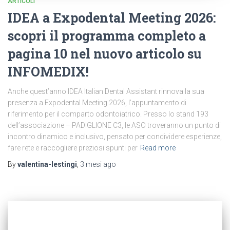
ARTICOLI
IDEA a Expodental Meeting 2026:
scopri il programma completo a
pagina 10 nel nuovo articolo su
INFOMEDIX!
Anche quest’anno IDEA Italian Dental Assistant rinnova la sua
presenza a Expodental Meeting 2026, l’appuntamento di
riferimento per il comparto odontoiatrico. Presso lo stand 193
dell’associazione – PADIGLIONE C3, le ASO troveranno un punto di
incontro dinamico e inclusivo, pensato per condividere esperienze,
fare rete e raccogliere preziosi spunti per
Read more
By
valentina-lestingi
,
3 mesi
ago