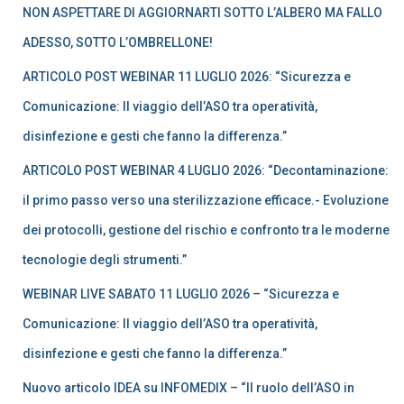
a
NON ASPETTARE DI AGGIORNARTI SOTTO L’ALBERO MA FALLO
p
e
ADESSO, SOTTO L’OMBRELLONE!
r
ARTICOLO POST WEBINAR 11 LUGLIO 2026: “Sicurezza e
:
Comunicazione: Il viaggio dell’ASO tra operatività,
disinfezione e gesti che fanno la differenza.”
ARTICOLO POST WEBINAR 4 LUGLIO 2026: “Decontaminazione:
il primo passo verso una sterilizzazione efficace.- Evoluzione
dei protocolli, gestione del rischio e confronto tra le moderne
tecnologie degli strumenti.”
WEBINAR LIVE SABATO 11 LUGLIO 2026 – “Sicurezza e
Comunicazione: Il viaggio dell’ASO tra operatività,
disinfezione e gesti che fanno la differenza.”
Nuovo articolo IDEA su INFOMEDIX – “Il ruolo dell’ASO in