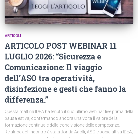
ARTICOLI
ARTICOLO POST WEBINAR 11
LUGLIO 2026: “Sicurezza e
Comunicazione: Il viaggio
dell’ASO tra operatività,
disinfezione e gesti che fanno la
differenza.”
Questa mattina IDEA ha tenuto il suo ultimo webinar live prima della
pausa estiva, confermando ancora una volta il valore della
formazione continua e della condivisione delle competenze.
Relatrice dell’incontro è stata Jorida Agolli, ASO e socia attiva IDEA,