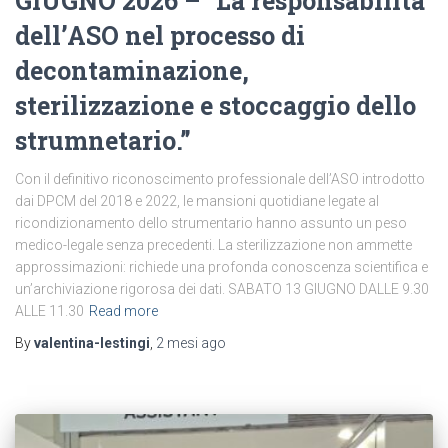
GIUGNO 2026 – “La responsabilità
dell’ASO nel processo di
decontaminazione,
sterilizzazione e stoccaggio dello
strumnetario.”
Con il definitivo riconoscimento professionale dell’ASO introdotto
dai DPCM del 2018 e 2022, le mansioni quotidiane legate al
ricondizionamento dello strumentario hanno assunto un peso
medico-legale senza precedenti. La sterilizzazione non ammette
approssimazioni: richiede una profonda conoscenza scientifica e
un’archiviazione rigorosa dei dati. SABATO 13 GIUGNO DALLE 9.30
ALLE 11.30
Read more
By
valentina-lestingi
,
2 mesi
ago