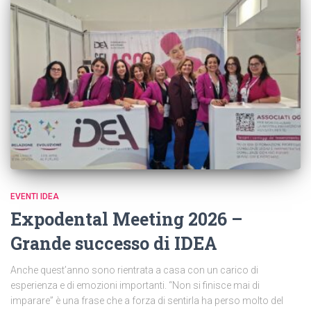
EVENTI IDEA
Expodental Meeting 2026 –
Grande successo di IDEA
Anche quest’anno sono rientrata a casa con un carico di
esperienza e di emozioni importanti. “Non si finisce mai di
imparare” è una frase che a forza di sentirla ha perso molto del