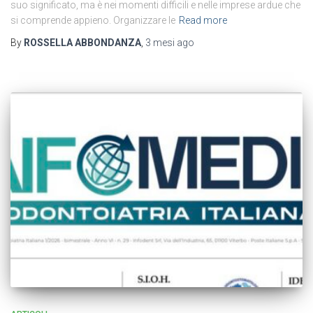
suo significato, ma è nei momenti difficili e nelle imprese ardue che
si comprende appieno. Organizzare le
Read more
By
ROSSELLA ABBONDANZA
,
3 mesi
ago