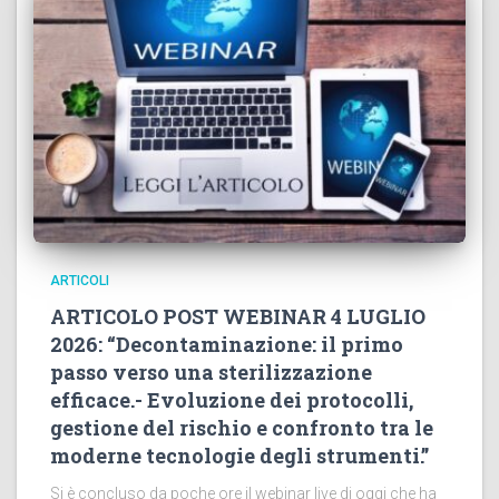
ARTICOLI
ARTICOLO POST WEBINAR 4 LUGLIO
2026: “Decontaminazione: il primo
passo verso una sterilizzazione
efficace.- Evoluzione dei protocolli,
gestione del rischio e confronto tra le
moderne tecnologie degli strumenti.”
Si è concluso da poche ore il webinar live di oggi che ha