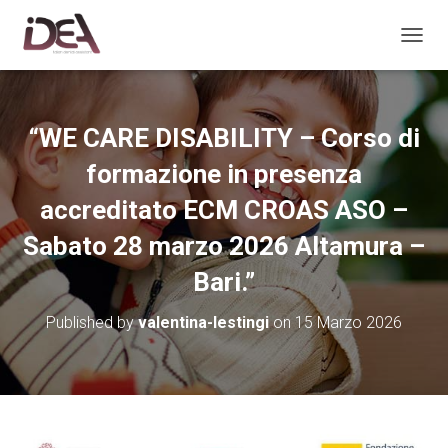
TOGGL
“WE CARE DISABILITY – Corso di
formazione in presenza
accreditato ECM CROAS ASO –
Sabato 28 marzo 2026 Altamura –
Bari.”
Published by
valentina-lestingi
on
15 Marzo 2026