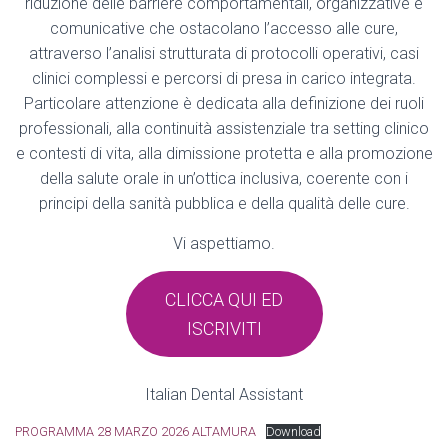
riduzione delle barriere comportamentali, organizzative e
comunicative che ostacolano l’accesso alle cure,
attraverso l’analisi strutturata di protocolli operativi, casi
clinici complessi e percorsi di presa in carico integrata.
Particolare attenzione è dedicata alla definizione dei ruoli
professionali, alla continuità assistenziale tra setting clinico
e contesti di vita, alla dimissione protetta e alla promozione
della salute orale in un’ottica inclusiva, coerente con i
principi della sanità pubblica e della qualità delle cure.
Vi aspettiamo.
CLICCA QUI ED
ISCRIVITI
Italian Dental Assistant
PROGRAMMA 28 MARZO 2026 ALTAMURA
Download