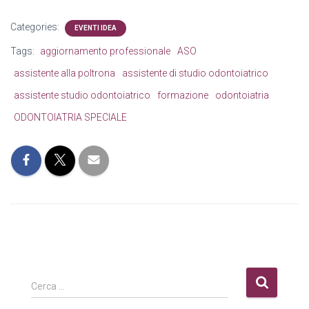
Categories:
EVENTI IDEA
Tags:
aggiornamento professionale
ASO
assistente alla poltrona
assistente di studio odontoiatrico
assistente studio odontoiatrico
formazione
odontoiatria
ODONTOIATRIA SPECIALE
R
Cerca …
i