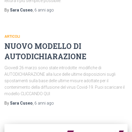
lettura il più semplice possibile.
By
Sara Cuseo
,
6 anni
ago
ARTICOLI
NUOVO MODELLO DI
AUTODICHIARAZIONE
Giovedì 26 marzo sono state introdotte modifiche di
AUTODICHIARAZIONE alla luce delle ultime disposizioni sugli
spostamenti sulla base delle ultime misure adottate per il
contenimento della diffusione del virus Covid-19. Puoi scaricare il
modello CLICCANDO QUI
By
Sara Cuseo
,
6 anni
ago