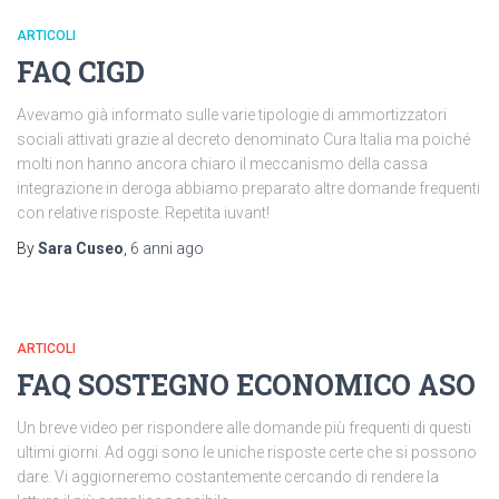
ARTICOLI
FAQ CIGD
Avevamo già informato sulle varie tipologie di ammortizzatori
sociali attivati grazie al decreto denominato Cura Italia ma poiché
molti non hanno ancora chiaro il meccanismo della cassa
integrazione in deroga abbiamo preparato altre domande frequenti
con relative risposte. Repetita iuvant!
By
Sara Cuseo
,
6 anni
ago
ARTICOLI
FAQ SOSTEGNO ECONOMICO ASO
Un breve video per rispondere alle domande più frequenti di questi
ultimi giorni. Ad oggi sono le uniche risposte certe che si possono
dare. Vi aggiorneremo costantemente cercando di rendere la