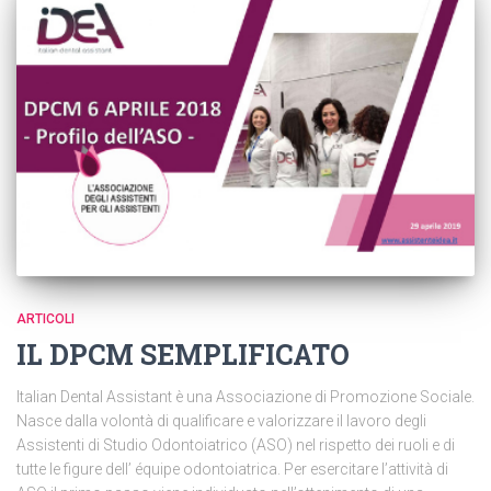
ARTICOLI
IL DPCM SEMPLIFICATO
Italian Dental Assistant è una Associazione di Promozione Sociale.
Nasce dalla volontà di qualificare e valorizzare il lavoro degli
Assistenti di Studio Odontoiatrico (ASO) nel rispetto dei ruoli e di
tutte le figure dell’ équipe odontoiatrica. Per esercitare l’attività di