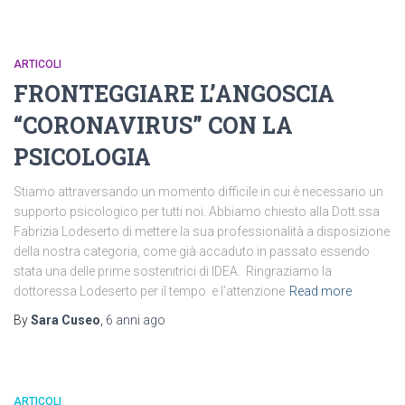
ARTICOLI
FRONTEGGIARE L’ANGOSCIA
“CORONAVIRUS” CON LA
PSICOLOGIA
Stiamo attraversando un momento difficile in cui è necessario un
supporto psicologico per tutti noi. Abbiamo chiesto alla Dott.ssa
Fabrizia Lodeserto di mettere la sua professionalità a disposizione
della nostra categoria, come già accaduto in passato essendo
stata una delle prime sostenitrici di IDEA. Ringraziamo la
dottoressa Lodeserto per il tempo e l’attenzione
Read more
By
Sara Cuseo
,
6 anni
ago
ARTICOLI