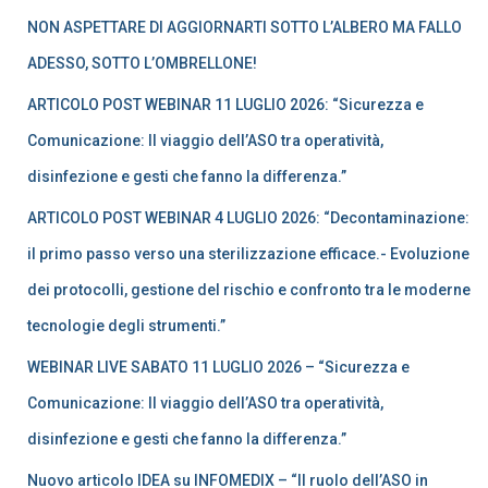
a
NON ASPETTARE DI AGGIORNARTI SOTTO L’ALBERO MA FALLO
p
e
ADESSO, SOTTO L’OMBRELLONE!
r
ARTICOLO POST WEBINAR 11 LUGLIO 2026: “Sicurezza e
:
Comunicazione: Il viaggio dell’ASO tra operatività,
disinfezione e gesti che fanno la differenza.”
ARTICOLO POST WEBINAR 4 LUGLIO 2026: “Decontaminazione:
il primo passo verso una sterilizzazione efficace.- Evoluzione
dei protocolli, gestione del rischio e confronto tra le moderne
tecnologie degli strumenti.”
WEBINAR LIVE SABATO 11 LUGLIO 2026 – “Sicurezza e
Comunicazione: Il viaggio dell’ASO tra operatività,
disinfezione e gesti che fanno la differenza.”
Nuovo articolo IDEA su INFOMEDIX – “Il ruolo dell’ASO in