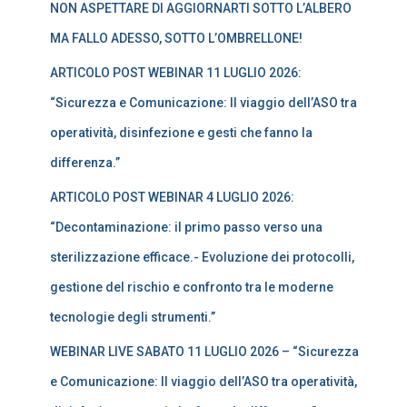
NON ASPETTARE DI AGGIORNARTI SOTTO L’ALBERO
p
e
MA FALLO ADESSO, SOTTO L’OMBRELLONE!
r
:
ARTICOLO POST WEBINAR 11 LUGLIO 2026:
“Sicurezza e Comunicazione: Il viaggio dell’ASO tra
operatività, disinfezione e gesti che fanno la
differenza.”
ARTICOLO POST WEBINAR 4 LUGLIO 2026:
“Decontaminazione: il primo passo verso una
sterilizzazione efficace.- Evoluzione dei protocolli,
gestione del rischio e confronto tra le moderne
tecnologie degli strumenti.”
WEBINAR LIVE SABATO 11 LUGLIO 2026 – “Sicurezza
e Comunicazione: Il viaggio dell’ASO tra operatività,