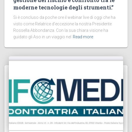
gestione del rischio e confronto tra le
moderne tecnologie degli strumenti.”
Si è concluso da poche ore il webinar live di oggi che ha
visto come Relatrice d’eccezione la nostra Presidente
Rossella Abbondanza. Con la sua chiara visione ha
guidato gli Aso in un viaggio nel
Read more