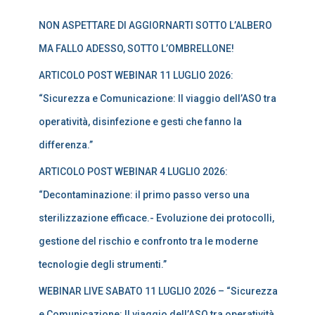
a
NON ASPETTARE DI AGGIORNARTI SOTTO L’ALBERO
p
e
MA FALLO ADESSO, SOTTO L’OMBRELLONE!
r
:
ARTICOLO POST WEBINAR 11 LUGLIO 2026:
“Sicurezza e Comunicazione: Il viaggio dell’ASO tra
operatività, disinfezione e gesti che fanno la
differenza.”
ARTICOLO POST WEBINAR 4 LUGLIO 2026:
“Decontaminazione: il primo passo verso una
sterilizzazione efficace.- Evoluzione dei protocolli,
gestione del rischio e confronto tra le moderne
tecnologie degli strumenti.”
WEBINAR LIVE SABATO 11 LUGLIO 2026 – “Sicurezza
e Comunicazione: Il viaggio dell’ASO tra operatività,