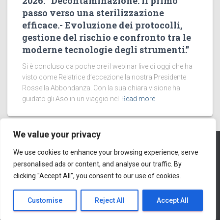
2026: “Decontaminazione: il primo
passo verso una sterilizzazione
efficace.- Evoluzione dei protocolli,
gestione del rischio e confronto tra le
moderne tecnologie degli strumenti.”
Si è concluso da poche ore il webinar live di oggi che ha
visto come Relatrice d’eccezione la nostra Presidente
Rossella Abbondanza. Con la sua chiara visione ha
guidato gli Aso in un viaggio nel
Read more
We value your privacy
We use cookies to enhance your browsing experience, serve
PRIVACY POLICY
COOKIES
personalised ads or content, and analyse our traffic. By
© 2016
clicking "Accept All", you consent to our use of cookies.
Hestia | Developed by
ThemeIsle
Customise
Reject All
Accept All