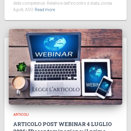
delle competenze. Relatrice dell’incontro è stata Jorida
Agolli, ASO
Read more
ARTICOLI
ARTICOLO POST WEBINAR 4 LUGLIO