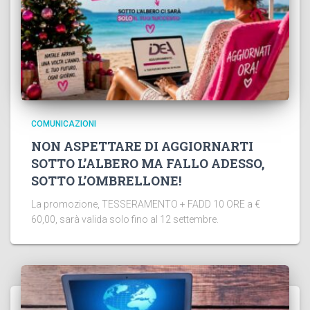
COMUNICAZIONI
NON ASPETTARE DI AGGIORNARTI
SOTTO L’ALBERO MA FALLO ADESSO,
SOTTO L’OMBRELLONE!
La promozione, TESSERAMENTO + FADD 10 ORE a €
60,00, sarà valida solo fino al 12 settembre.