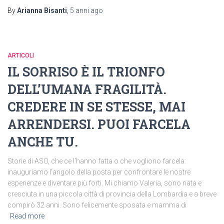
By
Arianna Bisanti
,
5 anni
ago
ARTICOLI
IL SORRISO È IL TRIONFO
DELL’UMANA FRAGILITÀ.
CREDERE IN SE STESSE, MAI
ARRENDERSI. PUOI FARCELA
ANCHE TU.
Storie di ASO, che ce l’hanno fatta o che vogliono farcela:
inauguriamo l’angolo della posta per confrontare le nostre
esperienze e diventare più forti. Mi chiamo Valeria, sono nata e
cresciuta in una piccola città di provincia della Lombardia e a breve
compirò 32 anni. Sono felicemente sposata e mamma di
Read more