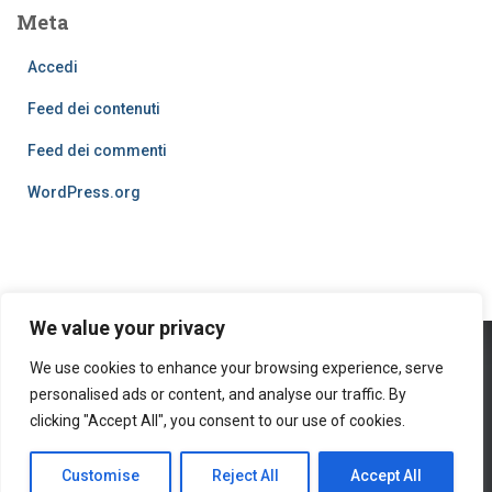
Meta
Accedi
Feed dei contenuti
Feed dei commenti
WordPress.org
We value your privacy
We use cookies to enhance your browsing experience, serve
PRIVACY POLICY
COOKIES
personalised ads or content, and analyse our traffic. By
© 2016
clicking "Accept All", you consent to our use of cookies.
Hestia | Developed by
ThemeIsle
Customise
Reject All
Accept All