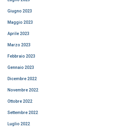
Giugno 2023
Maggio 2023
Aprile 2023
Marzo 2023
Febbraio 2023
Gennaio 2023
Dicembre 2022
Novembre 2022
Ottobre 2022
Settembre 2022
Luglio 2022