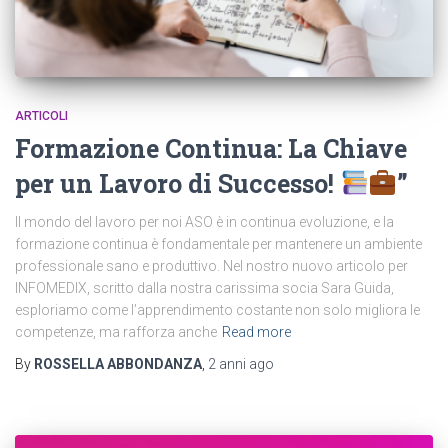
ARTICOLI
Formazione Continua: La Chiave
per un Lavoro di Successo!
”
Il mondo del lavoro per noi ASO è in continua evoluzione, e la
formazione continua è fondamentale per mantenere un ambiente
professionale sano e produttivo. Nel nostro nuovo articolo per
INFOMEDIX, scritto dalla nostra carissima socia Sara Guida,
esploriamo come l’apprendimento costante non solo migliora le
competenze, ma rafforza anche
Read more
By
ROSSELLA ABBONDANZA
,
2 anni
ago