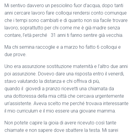
Mi sentivo davvero un pesciolino fuor d’acqua, dopo tanti
anni cercare lavoro fare colloqui rendersi conto comunque
che i tempi sono cambiati e di quanto non sia facile trovare
lavoro; soprattutto per chi come me è già madre senza
contare, l’età perché 31 anni ti fanno sentire già vecchia.
Ma chi semina raccoglie e a marzo ho fatto 6 colloqui e
due prove.
Uno era assunzione sostituzione maternità e l’altro due anni
poi assunzione. Dovevo dare una risposta entro il venerdì,
stavo valutando la distanza e chi offriva di più,
quando il giovedì a pranzo ricevetti una chiamata da
una dottoressa della mia città che cercava urgentemente
un’assistente. Aveva scelto me perché trovava interessante
il mio curriculum e il mio essere una giovane mamma.
Non potete capire la gioia di avere ricevuto così tante
chiamate e non sapere dove sbattere la testa. Mi sarei