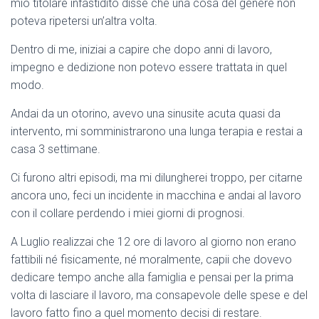
mio titolare infastidito disse che una cosa del genere non
poteva ripetersi un’altra volta.
Dentro di me, iniziai a capire che dopo anni di lavoro,
impegno e dedizione non potevo essere trattata in quel
modo.
Andai da un otorino, avevo una sinusite acuta quasi da
intervento, mi somministrarono una lunga terapia e restai a
casa 3 settimane.
Ci furono altri episodi, ma mi dilungherei troppo, per citarne
ancora uno, feci un incidente in macchina e andai al lavoro
con il collare perdendo i miei giorni di prognosi.
A Luglio realizzai che 12 ore di lavoro al giorno non erano
fattibili né fisicamente, né moralmente, capii che dovevo
dedicare tempo anche alla famiglia e pensai per la prima
volta di lasciare il lavoro, ma consapevole delle spese e del
lavoro fatto fino a quel momento decisi di restare.