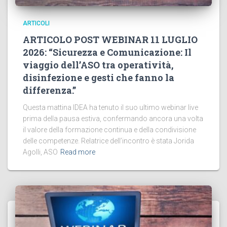
ARTICOLI
ARTICOLO POST WEBINAR 11 LUGLIO
2026: “Sicurezza e Comunicazione: Il
viaggio dell’ASO tra operatività,
disinfezione e gesti che fanno la
differenza.”
Questa mattina IDEA ha tenuto il suo ultimo webinar live
prima della pausa estiva, confermando ancora una volta
il valore della formazione continua e della condivisione
delle competenze. Relatrice dell’incontro è stata Jorida
Agolli, ASO
Read more