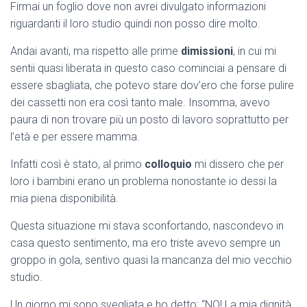
Firmai un foglio dove non avrei divulgato informazioni
riguardanti il loro studio quindi non posso dire molto.
Andai avanti, ma rispetto alle prime
dimissioni
, in cui mi
sentii quasi liberata in questo caso cominciai a pensare di
essere sbagliata, che potevo stare dov’ero che forse pulire
dei cassetti non era così tanto male. Insomma, avevo
paura di non trovare più un posto di lavoro soprattutto per
l’età e per essere mamma.
Infatti così è stato, al primo
colloquio
mi dissero che per
loro i bambini erano un problema nonostante io dessi la
mia piena disponibilità.
Questa situazione mi stava sconfortando, nascondevo in
casa questo sentimento, ma ero triste avevo sempre un
groppo in gola, sentivo quasi la mancanza del mio vecchio
studio.
Un giorno mi sono svegliata e ho detto: “NO! La mia dignità