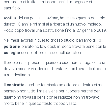
cercarono di trattenermi dopo anni di impegno e di
sacrificio.
Avvilita, delusa per la situazione, ho chiuso questo capitolo
durato 10 anni e mi misi alla ricerca di un nuovo impiego.
Poco dopo trovai una sostituzione fino al 27 gennaio 2019.
Nei mesi lavorati in questo grosso studio, parliamo di 10
poltrone
, privato no low cost; mi sono trovata bene con le
colleghe
con il dottore e i suoi collaboratori
Il problema si presenta quando a dicembre la ragazza che
doveva andare via, decide di restare, non liberando il posto
a me destinato.
Il
contratto
sarebbe terminato ad ottobre e dentro di me
pensavo non tutto il male viene per nuocere perché per
quanto mi trovassi bene con le ragazze non mi trovavo
molto bene in quel contesto troppo vasto.