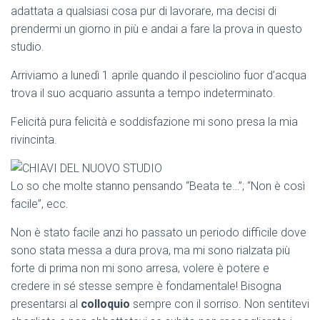
adattata a qualsiasi cosa pur di lavorare, ma decisi di
prendermi un giorno in più e andai a fare la prova in questo
studio.
Arriviamo a lunedì 1 aprile quando il pesciolino fuor d’acqua
trova il suo acquario assunta a tempo indeterminato.
Felicità pura felicità e soddisfazione mi sono presa la mia
rivincinta.
Lo so che molte stanno pensando “Beata te…”; “Non è così
facile”, ecc.
Non è stato facile anzi ho passato un periodo difficile dove
sono stata messa a dura prova, ma mi sono rialzata più
forte di prima non mi sono arresa, volere è potere e
credere in sé stesse sempre è fondamentale! Bisogna
presentarsi al
colloquio
sempre con il sorriso. Non sentitevi