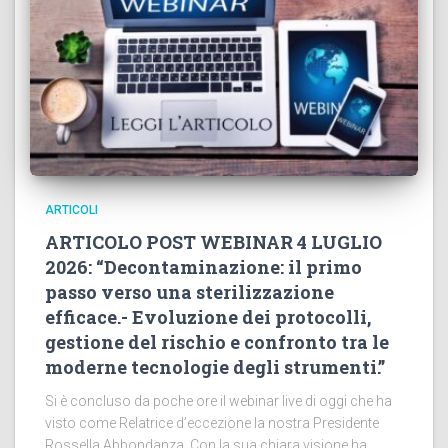
ARTICOLI
ARTICOLO POST WEBINAR 4 LUGLIO
2026: “Decontaminazione: il primo
passo verso una sterilizzazione
efficace.- Evoluzione dei protocolli,
gestione del rischio e confronto tra le
moderne tecnologie degli strumenti.”
Si è concluso da poche ore il webinar live di oggi che ha
visto come Relatrice d’eccezione la nostra Presidente
Rossella Abbondanza. Con la sua chiara visione ha