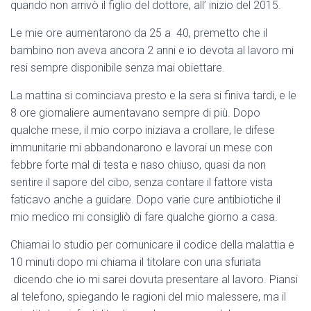
quando non arrivò il figlio del dottore, all’ inizio del 2015.
Le mie ore aumentarono da 25 a 40, premetto che il
bambino non aveva ancora 2 anni e io devota al lavoro mi
resi sempre disponibile senza mai obiettare.
La mattina si cominciava presto e la sera si finiva tardi, e le
8 ore giornaliere aumentavano sempre di più. Dopo
qualche mese, il mio corpo iniziava a crollare, le difese
immunitarie mi abbandonarono e lavorai un mese con
febbre forte mal di testa e naso chiuso, quasi da non
sentire il sapore del cibo, senza contare il fattore vista
faticavo anche a guidare. Dopo varie cure antibiotiche il
mio medico mi consigliò di fare qualche giorno a casa.
Chiamai lo studio per comunicare il codice della malattia e
10 minuti dopo mi chiama il titolare con una sfuriata
dicendo che io mi sarei dovuta presentare al lavoro. Piansi
al telefono, spiegando le ragioni del mio malessere, ma il