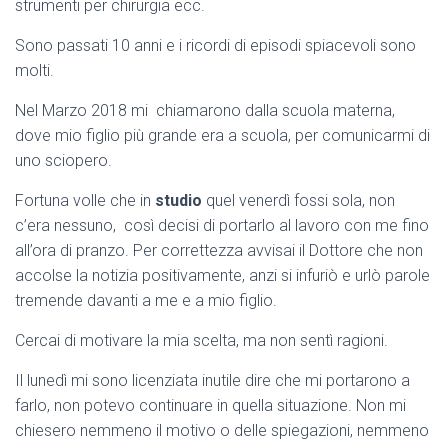
strumenti per chirurgia ecc.
Sono passati 10 anni e i ricordi di episodi spiacevoli sono
molti.
Nel Marzo 2018 mi chiamarono dalla scuola materna,
dove mio figlio più grande era a scuola, per comunicarmi di
uno sciopero.
Fortuna volle che in
studio
quel venerdì fossi sola, non
c’era nessuno, così decisi di portarlo al lavoro con me fino
all’ora di pranzo. Per correttezza avvisai il Dottore che non
accolse la notizia positivamente, anzi si infuriò e urlò parole
tremende davanti a me e a mio figlio.
Cercai di motivare la mia scelta, ma non sentì ragioni.
Il lunedì mi sono licenziata inutile dire che mi portarono a
farlo, non potevo continuare in quella situazione. Non mi
chiesero nemmeno il motivo o delle spiegazioni, nemmeno