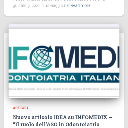
guidato gli Aso in un viaggio nel
Read more
ARTICOLI
Nuovo articolo IDEA su INFOMEDIX –
“Il ruolo dell’ASO in Odontoiatria