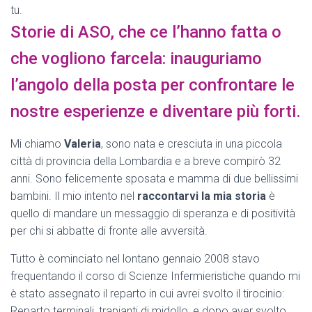
Storie di ASO, che ce l’hanno fatta o
che vogliono farcela: inauguriamo
l’angolo della posta per confrontare le
nostre esperienze e diventare più forti.
Mi chiamo
Valeria
, sono nata e cresciuta in una piccola
città di provincia della Lombardia e a breve compirò 32
anni. Sono felicemente sposata e mamma di due bellissimi
bambini. Il mio intento nel
raccontarvi la mia storia
è
quello di mandare un messaggio di speranza e di positività
per chi si abbatte di fronte alle avversità.
Tutto è cominciato nel lontano gennaio 2008 stavo
frequentando il corso di Scienze Infermieristiche quando mi
è stato assegnato il reparto in cui avrei svolto il tirocinio:
Reparto terminali, trapianti di midollo, e dopo aver svolto