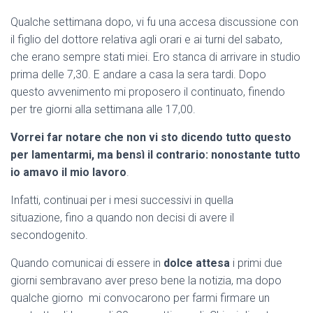
Qualche settimana dopo, vi fu una accesa discussione con
il figlio del dottore relativa agli orari e ai turni del sabato,
che erano sempre stati miei. Ero stanca di arrivare in studio
prima delle 7,30. E andare a casa la sera tardi. Dopo
questo avvenimento mi proposero il continuato, finendo
per tre giorni alla settimana alle 17,00.
Vorrei far notare che non vi sto dicendo tutto questo
per lamentarmi, ma bensì il contrario: nonostante tutto
io amavo il mio lavoro
.
Infatti, continuai per i mesi successivi in quella
situazione, fino a quando non decisi di avere il
secondogenito.
Quando comunicai di essere in
dolce attesa
i primi due
giorni sembravano aver preso bene la notizia, ma dopo
qualche giorno mi convocarono per farmi firmare un