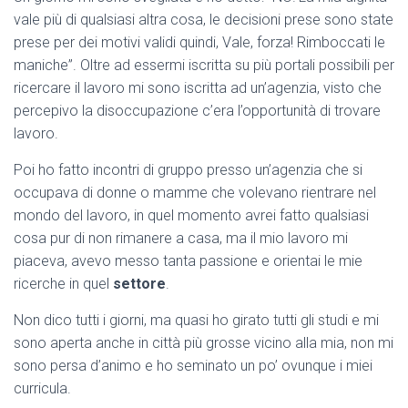
vale più di qualsiasi altra cosa, le decisioni prese sono state
prese per dei motivi validi quindi, Vale, forza! Rimboccati le
maniche”. Oltre ad essermi iscritta su più portali possibili per
ricercare il lavoro mi sono iscritta ad un’agenzia, visto che
percepivo la disoccupazione c’era l’opportunità di trovare
lavoro.
Poi ho fatto incontri di gruppo presso un’agenzia che si
occupava di donne o mamme che volevano rientrare nel
mondo del lavoro, in quel momento avrei fatto qualsiasi
cosa pur di non rimanere a casa, ma il mio lavoro mi
piaceva, avevo messo tanta passione e orientai le mie
ricerche in quel
settore
.
Non dico tutti i giorni, ma quasi ho girato tutti gli studi e mi
sono aperta anche in città più grosse vicino alla mia, non mi
sono persa d’animo e ho seminato un po’ ovunque i miei
curricula.