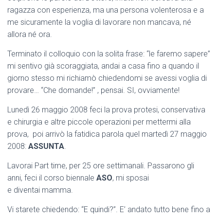
ragazza con esperienza, ma una persona volenterosa e a
me sicuramente la voglia di lavorare non mancava, né
allora né ora.
Terminato il colloquio con la solita frase: “le faremo sapere”
mi sentivo già scoraggiata, andai a casa fino a quando il
giorno stesso mi richiamò chiedendomi se avessi voglia di
provare… “Che domande!” , pensai. SI, ovviamente!
Lunedì 26 maggio 2008 feci la prova protesi, conservativa
e chirurgia e altre piccole operazioni per mettermi alla
prova, poi arrivò la fatidica parola quel martedì 27 maggio
2008:
ASSUNTA
.
Lavorai Part time, per 25 ore settimanali. Passarono gli
anni, feci il corso biennale
ASO
, mi sposai
e diventai mamma.
Vi starete chiedendo: “E quindi?”. E’ andato tutto bene fino a