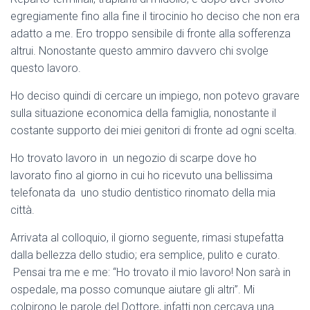
egregiamente fino alla fine il tirocinio ho deciso che non era
adatto a me. Ero troppo sensibile di fronte alla sofferenza
altrui. Nonostante questo ammiro davvero chi svolge
questo lavoro.
Ho deciso quindi di cercare un impiego, non potevo gravare
sulla situazione economica della famiglia, nonostante il
costante supporto dei miei genitori di fronte ad ogni scelta.
Ho trovato lavoro in un negozio di scarpe dove ho
lavorato fino al giorno in cui ho ricevuto una bellissima
telefonata da uno studio dentistico rinomato della mia
città.
Arrivata al colloquio, il giorno seguente, rimasi stupefatta
dalla bellezza dello studio; era semplice, pulito e curato.
Pensai tra me e me: “Ho trovato il mio lavoro! Non sarà in
ospedale, ma posso comunque aiutare gli altri”. Mi
colpirono le parole del Dottore, infatti non cercava una