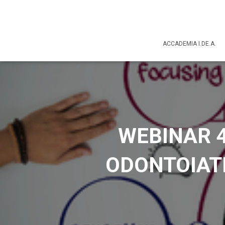
ACCADEMIA I.DE.A.
WEBINAR 4
ODONTOIATRI