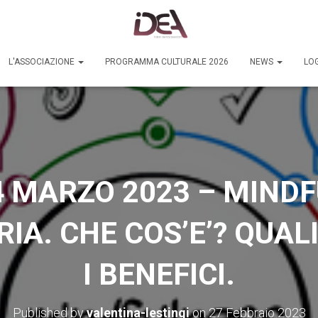
L'ASSOCIAZIONE
PROGRAMMA CULTURALE 2026
NEWS
LOG
 MARZO 2023 – MINDF
A. CHE COS’E’? QUALI
I BENEFICI.
Published by
valentina-lestingi
on
27 Febbraio 2023