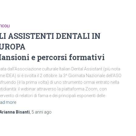
ICOLI
LI ASSISTENTI DENTALI IN
UROPA
ansioni e percorsi formativi
ata dall’Associazione culturale Italian Dental Assistant (più nota
e IDEA) si è svolta il 2 ottobre la 3^ Giornata Nazionale dell’ASO
fruendo (è la prima volta) di uno strumento ormai entrato nella
tidianità: il webinar attraverso la piattaforma Zoom, con
ntervento di relatori di fama e dei principali esponenti delle
ad more
Arianna Bisanti
,
5 anni
ago