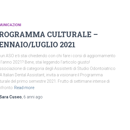
MUNICAZIONI
ROGRAMMA CULTURALE –
ENNAIO/LUGLIO 2021
 un ASO e ti stai chiedendo con chi fare i corsi di aggiornamento
 l’anno 2021? Bene, stai leggendo l’articolo giusto!
ssociazione di categoria degli Assistenti di Studio Odontoiatrico
A Italian Dental Assistant, invita a visionare il Programma
turale del primo semestre 2021. Frutto di settimane intense di
nfronto
Read more
Sara Cuseo
,
6 anni
ago