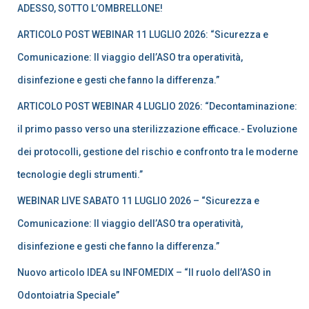
e
ADESSO, SOTTO L’OMBRELLONE!
r
ARTICOLO POST WEBINAR 11 LUGLIO 2026: “Sicurezza e
:
Comunicazione: Il viaggio dell’ASO tra operatività,
disinfezione e gesti che fanno la differenza.”
ARTICOLO POST WEBINAR 4 LUGLIO 2026: “Decontaminazione:
il primo passo verso una sterilizzazione efficace.- Evoluzione
dei protocolli, gestione del rischio e confronto tra le moderne
tecnologie degli strumenti.”
WEBINAR LIVE SABATO 11 LUGLIO 2026 – “Sicurezza e
Comunicazione: Il viaggio dell’ASO tra operatività,
disinfezione e gesti che fanno la differenza.”
Nuovo articolo IDEA su INFOMEDIX – “Il ruolo dell’ASO in
Odontoiatria Speciale”