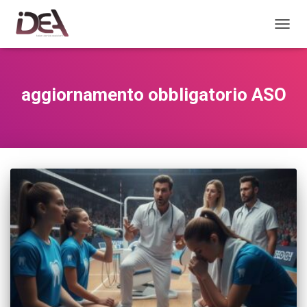
TOGGL
aggiornamento obbligatorio ASO