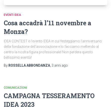
EVENTI IDEA
Cosa accadrà l’11 novembre a
Monza?
IDEA CONTEST è l’evento IDEA in cui festeggiamo l’anniversario
della fondazione dell’associazione e lo facciamo mettendo al
centro la nostra figura professionale! Non perdere questo
bellissimo evento!
By
ROSSELLA ABBONDANZA
,
3 anni
ago
COMUNICAZIONI
CAMPAGNA TESSERAMENTO
IDEA 2023