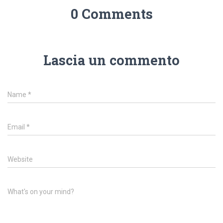
0 Comments
Lascia un commento
Name
*
Email
*
Website
What's on your mind?