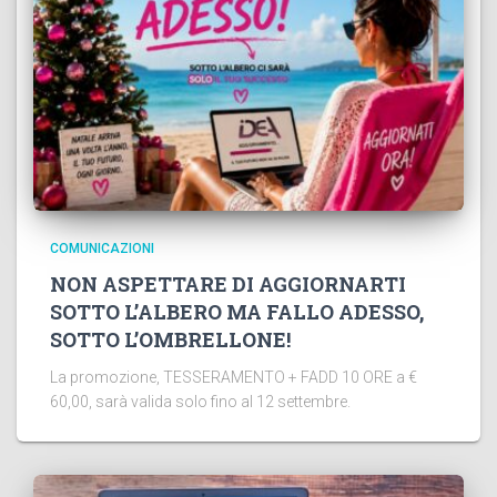
COMUNICAZIONI
NON ASPETTARE DI AGGIORNARTI
SOTTO L’ALBERO MA FALLO ADESSO,
SOTTO L’OMBRELLONE!
La promozione, TESSERAMENTO + FADD 10 ORE a €
60,00, sarà valida solo fino al 12 settembre.