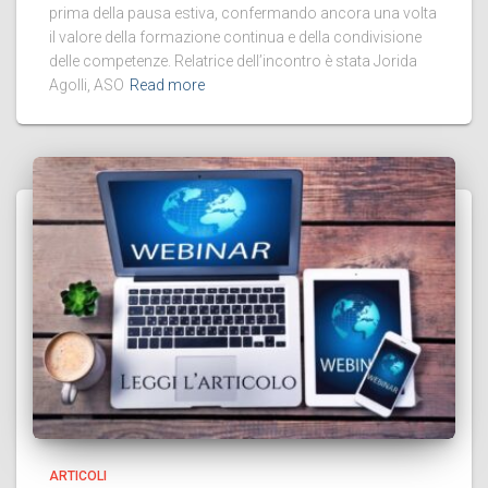
prima della pausa estiva, confermando ancora una volta
il valore della formazione continua e della condivisione
delle competenze. Relatrice dell’incontro è stata Jorida
Agolli, ASO
Read more
ARTICOLI