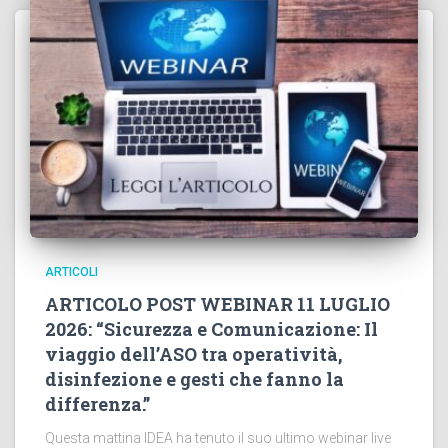
ARTICOLI
ARTICOLO POST WEBINAR 11 LUGLIO
2026: “Sicurezza e Comunicazione: Il
viaggio dell’ASO tra operatività,
disinfezione e gesti che fanno la
differenza.”
Questa mattina IDEA ha tenuto il suo ultimo webinar live