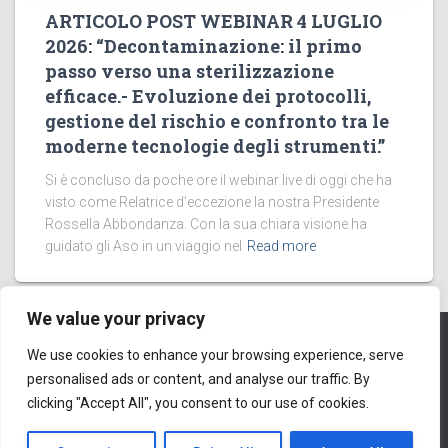
ARTICOLO POST WEBINAR 4 LUGLIO
2026: “Decontaminazione: il primo
passo verso una sterilizzazione
efficace.- Evoluzione dei protocolli,
gestione del rischio e confronto tra le
moderne tecnologie degli strumenti.”
Si è concluso da poche ore il webinar live di oggi che ha
visto come Relatrice d’eccezione la nostra Presidente
Rossella Abbondanza. Con la sua chiara visione ha
guidato gli Aso in un viaggio nel
Read more
We value your privacy
We use cookies to enhance your browsing experience, serve
PRIVACY POLICY
COOKIES
personalised ads or content, and analyse our traffic. By
© 2016
clicking "Accept All", you consent to our use of cookies.