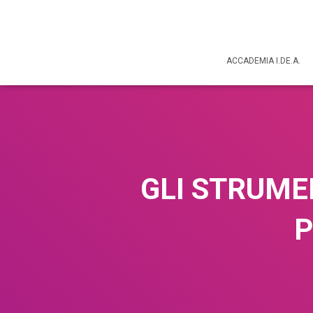
ACCADEMIA I.DE.A.
GLI STRUMEN
P