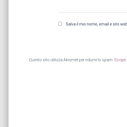
Salva il mio nome, email e sito w
Questo sito utilizza Akismet per ridurre lo spam.
Scopri 