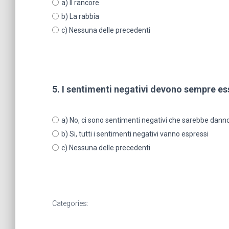
a) Il rancore
b) La rabbia
c) Nessuna delle precedenti
5. I sentimenti negativi devono sempre es
a) No, ci sono sentimenti negativi che sarebbe dan
b) Si, tutti i sentimenti negativi vanno espressi
c) Nessuna delle precedenti
Categories: