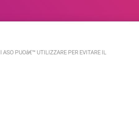
I ASO PUOâ€™ UTILIZZARE PER EVITARE IL