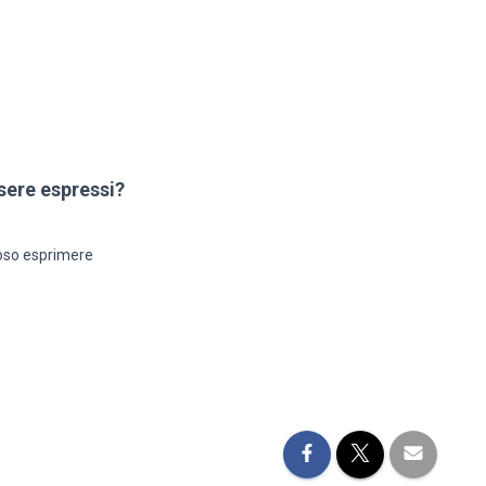
sere espressi?
noso esprimere