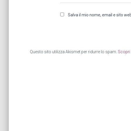
Salva il mio nome, email e sito w
Questo sito utilizza Akismet per ridurre lo spam.
Scopri 