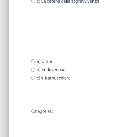
c) La catena della sopravvivenza
a) Orale
b) Endovenosa
c) Intramuscolare
Categories: