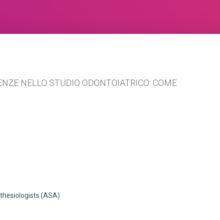
GENZE NELLO STUDIO ODONTOIATRICO: COME
sthesiologists (ASA)