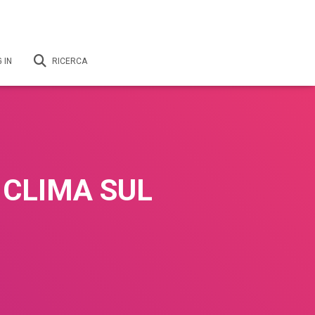
 IN
RICERCA
 CLIMA SUL