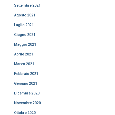
Settembre 2021
Agosto 2021
Luglio 2021
Giugno 2021
Maggio 2021
Aprile 2021
Marzo 2021
Febbraio 2021
Gennaio 2021
Dicembre 2020
Novembre 2020
Ottobre 2020