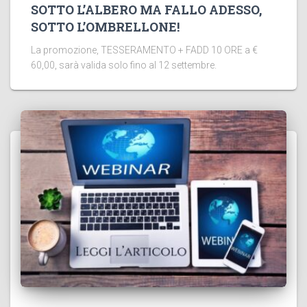
SOTTO L’ALBERO MA FALLO ADESSO,
SOTTO L’OMBRELLONE!
La promozione, TESSERAMENTO + FADD 10 ORE a €
60,00, sarà valida solo fino al 12 settembre.