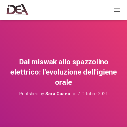
TOGGL
Dal miswak allo spazzolino
elettrico: l'evoluzione dell'igiene
orale
Published by
Sara Cuseo
on
7 Ottobre 2021