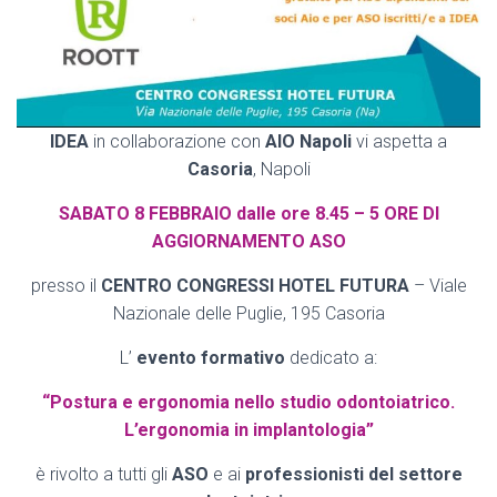
IDEA
in collaborazione con
AIO Napoli
vi aspetta a
Casoria
, Napoli
SABATO 8 FEBBRAIO dalle ore 8.45 – 5 ORE DI
AGGIORNAMENTO ASO
presso il
CENTRO CONGRESSI HOTEL FUTURA
– Viale
Nazionale delle Puglie, 195 Casoria
L’
evento formativo
dedicato a:
“Postura e ergonomia nello studio odontoiatrico.
L’ergonomia in implantologia”
è rivolto a tutti gli
ASO
e ai
professionisti del settore