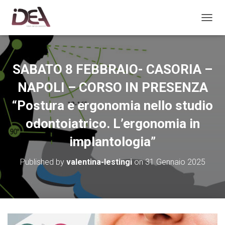
TOGGL
SABATO 8 FEBBRAIO- CASORIA –
NAPOLI – CORSO IN PRESENZA
“Postura e ergonomia nello studio
odontoiatrico. L’ergonomia in
implantologia”
Published by
valentina-lestingi
on
31 Gennaio 2025