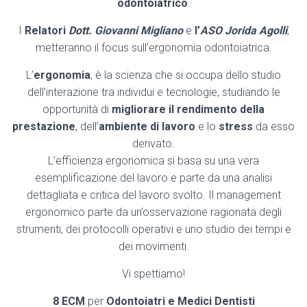
odontoiatrico
.
I
Relatori
Dott. Giovanni Migliano
e
l’
ASO Jorida Agolli
,
metteranno il focus sull’ergonomia odontoiatrica.
L’
ergonomia
, è la scienza che si occupa dello studio
dell’interazione tra individui e tecnologie, studiando le
opportunità di
migliorare il rendimento della
prestazione
, dell’
ambiente di lavoro
e lo
stress
da esso
derivato.
L’efficienza ergonomica si basa su una vera
esemplificazione del lavoro e parte da una analisi
dettagliata e critica del lavoro svolto. Il management
ergonomico parte da un’osservazione ragionata degli
strumenti, dei protocolli operativi e uno studio dei tempi e
dei movimenti.
Vi spettiamo!
8 ECM
per
Odontoiatri e Medici Dentisti