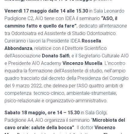
Venerdì 17 maggio dalle 14 alle 15.30
in Sala Leonardo
Padiglione C2, AIO tiene con IDEA il seminario
“ASO, il
cammino fatto e quello da fare”
, dedicato all’interazione
tra Odontoiatra ed Assistente di Studio Odontoiatrico.
Cureranno i lavori la Presidente IDEA
Rossella
Abbondanza
, relatrice con il Direttore Scientifico
dell’Associazione
Donato Salfi
, e il Segretario Culturale AIO
e Presidente AIO Academy
Vincenzo Musella
. L’incontro
inquadra la formazione dell’Assistente di studio, nell’ampio
quadro tracciato dal decreto della Presidenza del Consiglio
del 9 marzo 2022, che delinea per l’ASO quattro ambiti di
competenza: tecnico-clinico, ambientale-strumentale,
psico-relazionale e organizzativo-amministrativo.
Sabato 18 maggio, ore 14 – 15.30
in Sala Golgi,
Padiglione A4, AIO organizza il seminario “
Microbiota del
cavo orale: salute della bocca”
. Il dottor
Vincenzo