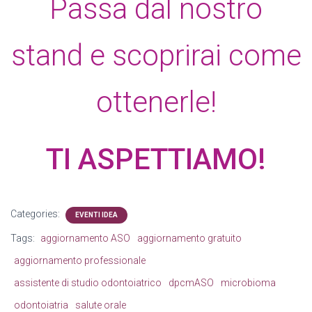
Passa dal nostro
stand e scoprirai come
ottenerle!
TI ASPETTIAMO!
Categories:
EVENTI IDEA
Tags:
aggiornamento ASO
aggiornamento gratuito
aggiornamento professionale
assistente di studio odontoiatrico
dpcmASO
microbioma
odontoiatria
salute orale