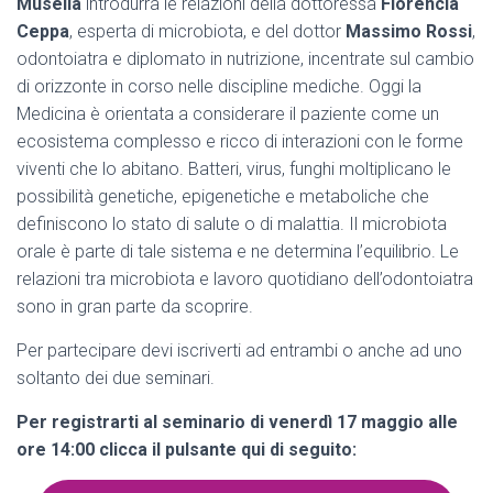
Musella
introdurrà le relazioni della dottoressa
Florencia
Ceppa
, esperta di microbiota, e del dottor
Massimo Rossi
,
odontoiatra e diplomato in nutrizione, incentrate sul cambio
di orizzonte in corso nelle discipline mediche. Oggi la
Medicina è orientata a considerare il paziente come un
ecosistema complesso e ricco di interazioni con le forme
viventi che lo abitano. Batteri, virus, funghi moltiplicano le
possibilità genetiche, epigenetiche e metaboliche che
definiscono lo stato di salute o di malattia. Il microbiota
orale è parte di tale sistema e ne determina l’equilibrio. Le
relazioni tra microbiota e lavoro quotidiano dell’odontoiatra
sono in gran parte da scoprire.
Per partecipare devi iscriverti ad entrambi o anche ad uno
soltanto dei due seminari.
Per registrarti al seminario di venerdì 17 maggio alle
ore 14:00 clicca il pulsante qui di seguito: