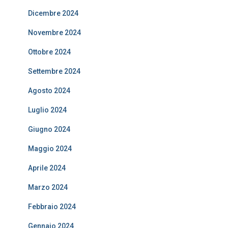
Dicembre 2024
Novembre 2024
Ottobre 2024
Settembre 2024
Agosto 2024
Luglio 2024
Giugno 2024
Maggio 2024
Aprile 2024
Marzo 2024
Febbraio 2024
Gennaio 2024