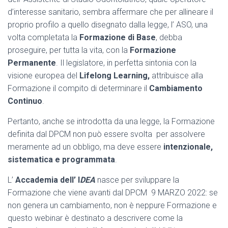
d’interesse sanitario, sembra affermare che per allineare il
proprio profilo a quello disegnato dalla legge, l’ ASO, una
volta completata la
Formazione di Base
, debba
proseguire, per tutta la vita, con la
Formazione
Permanente
. Il legislatore, in perfetta sintonia con la
visione europea del
Lifelong Learning,
attribuisce alla
Formazione il compito di determinare il
Cambiamento
Continuo
.
Pertanto, anche se introdotta da una legge, la Formazione
definita dal DPCM non può essere svolta per assolvere
meramente ad un obbligo, ma deve essere
intenzionale,
sistematica e programmata
.
L’
Accademia dell’ I
DEA
nasce per sviluppare la
Formazione che viene avanti dal DPCM 9 MARZO 2022: se
non genera un cambiamento, non è neppure Formazione e
questo webinar è destinato a descrivere come la