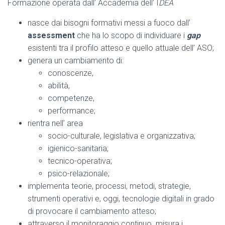
Formazione operata dall’ Accademia dell’ I
DEA
nasce dai bisogni formativi messi a fuoco dall’
assessment
che ha lo scopo di individuare i
gap
esistenti tra il profilo atteso e quello attuale dell’ ASO;
genera un cambiamento di:
conoscenze,
abilità,
competenze,
performance;
rientra nell’ area
socio-culturale, legislativa e organizzativa;
igienico-sanitaria;
tecnico-operativa;
psico-relazionale;
implementa teorie, processi, metodi, strategie,
strumenti operativi e, oggi, tecnologie digitali in grado
di provocare il cambiamento atteso;
attraverso il monitoraggio continuo misura i