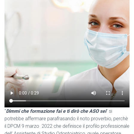
“
Dimmi che formazione fai e ti dirò che ASO sei
” si
potrebbe affermare parafrasando il noto proverbio, perchè
il DPCM 9 marzo 2022 che definisce il profilo professionale
dell’ Assistente di Studio Odontoiatrico, quale operatore