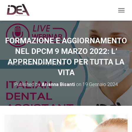
TOGGL
FORMAZIONE E AGGIORNAMENTO
NEL DPCM 9 MARZO 2022: L’
APPRENDIMENTO PER TUTTA LA
VITA
Published by
Arianna Bisanti
on
19 Gennaio 2024