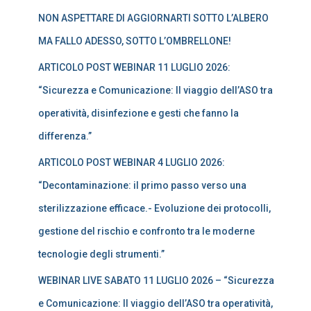
a
NON ASPETTARE DI AGGIORNARTI SOTTO L’ALBERO
p
e
MA FALLO ADESSO, SOTTO L’OMBRELLONE!
r
:
ARTICOLO POST WEBINAR 11 LUGLIO 2026:
“Sicurezza e Comunicazione: Il viaggio dell’ASO tra
operatività, disinfezione e gesti che fanno la
differenza.”
ARTICOLO POST WEBINAR 4 LUGLIO 2026:
“Decontaminazione: il primo passo verso una
sterilizzazione efficace.- Evoluzione dei protocolli,
gestione del rischio e confronto tra le moderne
tecnologie degli strumenti.”
WEBINAR LIVE SABATO 11 LUGLIO 2026 – “Sicurezza
e Comunicazione: Il viaggio dell’ASO tra operatività,