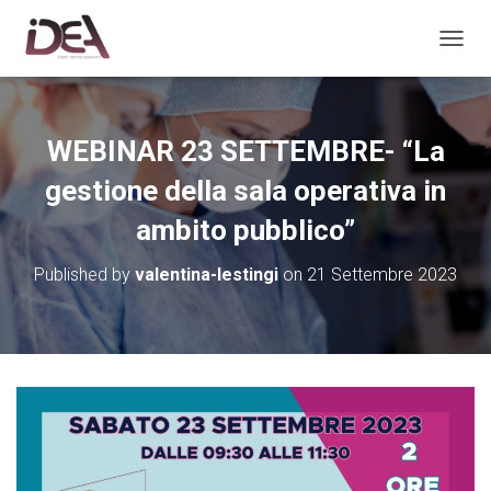
TOGGL
WEBINAR 23 SETTEMBRE- “La
gestione della sala operativa in
ambito pubblico”
Published by
valentina-lestingi
on
21 Settembre 2023