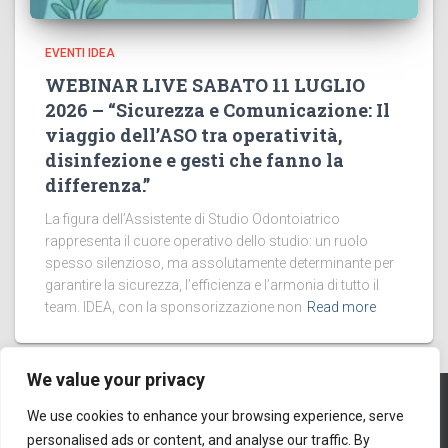
EVENTI IDEA
WEBINAR LIVE SABATO 11 LUGLIO
2026 – “Sicurezza e Comunicazione: Il
viaggio dell’ASO tra operatività,
disinfezione e gesti che fanno la
differenza.”
La figura dell’Assistente di Studio Odontoiatrico
rappresenta il cuore operativo dello studio: un ruolo
spesso silenzioso, ma assolutamente determinante per
garantire la sicurezza, l’efficienza e l’armonia di tutto il
team. IDEA, con la sponsorizzazione non
Read more
We value your privacy
We use cookies to enhance your browsing experience, serve
PRIVACY POLICY
COOKIES
personalised ads or content, and analyse our traffic. By