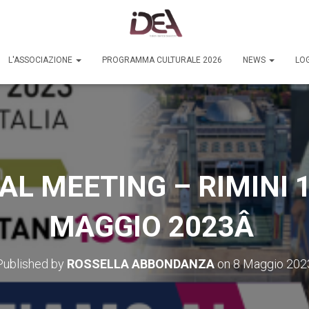
L'ASSOCIAZIONE
PROGRAMMA CULTURALE 2026
NEWS
LOG
L MEETING – RIMINI 18
MAGGIO 2023Â
Published by
ROSSELLA ABBONDANZA
on
8 Maggio 202