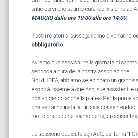
anticiparvi che stiamo curando, insieme ad A
MAGGIO dalle ore 10:00 alle ore 14:00.
Illustri relatori si susseguiranno e verranno
ce
obbligatorio.
Avremo due sessioni nella giornata di sabato:
seconda a cura della nostra associazione.
Noi di IDEA, abbiamo selezionato un grandiss
esporrà insieme a due Aso, sue assistenti e n
coinvolgendo anche la platea. Per la prima vol
che verranno installati in sala consentendoci 
molto pratico che, siamo certe, ci consentir
La sessione dedicata agli ASO, dal tema “