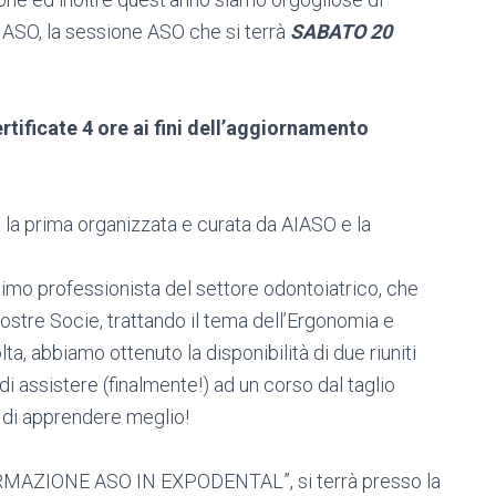
IASO, la sessione ASO che si terrà
SABATO 20
rtificate 4 ore ai fini dell’aggiornamento
 la prima organizzata e curata da AIASO e la
imo professionista del settore odontoiatrico, che
ostre Socie, trattando il tema dell’Ergonomia e
ta, abbiamo ottenuto la disponibilità di due riuniti
di assistere (finalmente!) ad un corso dal taglio
à di apprendere meglio!
FORMAZIONE ASO IN EXPODENTAL”, si terrà presso la