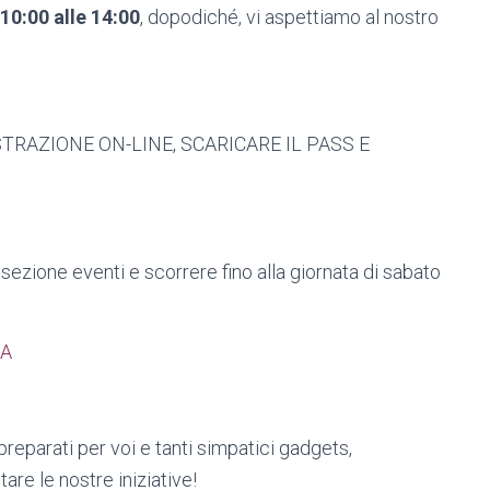
10:00 alle 14:00
, dopodiché, vi aspettiamo al nostro
EGISTRAZIONE ON-LINE, SCARICARE IL PASS E
 sezione eventi e scorrere fino alla giornata di sabato
MA
reparati per voi e tanti simpatici gadgets,
are le nostre iniziative!