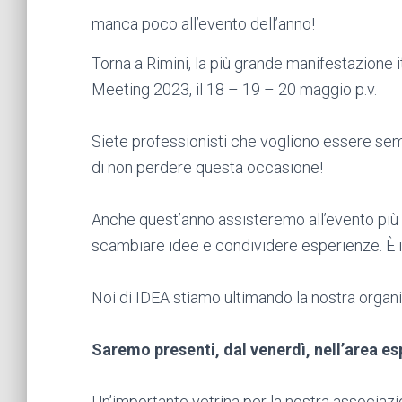
manca poco all’evento dell’anno!
Torna a Rimini, la più grande manifestazione 
Meeting 2023, il 18 – 19 – 20 maggio p.v.
Siete professionisti che vogliono essere se
di non perdere questa occasione!
Anche quest’anno assisteremo all’evento più 
scambiare idee e condividere esperienze. È i
Noi di IDEA stiamo ultimando la nostra organ
Saremo presenti, dal venerdì, nell’area 
Un’importante vetrina per la nostra associazi