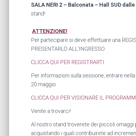
SALA NERI 2 – Balconata – Hall SUD
dalle
stand!
ATTENZIONE!
Per partecipare si deve effettuare una R
PRESENTARLO ALL’INGRESSO
CLICCA QUI PER REGISTRARTI
Per informazioni sulla sessione, entrare nella
20 maggio
CLICCA QUI PER VISIONARE IL PROGRAM
Venite a trovarci!
Al nostro stand troverete dei piccoli omaggi p
acquistando i quali contribuirete ad increment