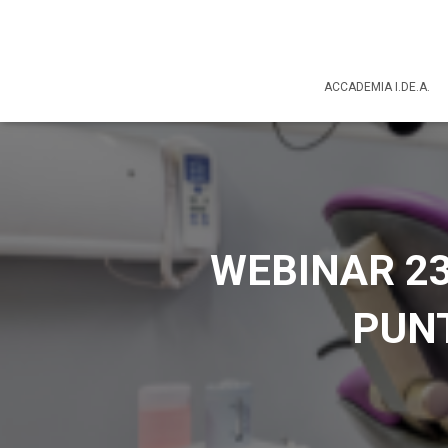
ACCADEMIA I.DE.A.
WEBINAR 23
PUNT