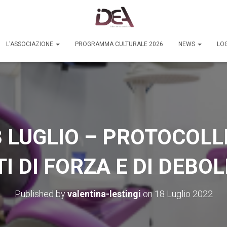
L'ASSOCIAZIONE
PROGRAMMA CULTURALE 2026
NEWS
LOG
 LUGLIO – PROTOCOLLI
I DI FORZA E DI DEBO
Published by
valentina-lestingi
on
18 Luglio 2022