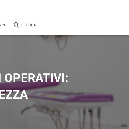
 IN
RICERCA
 OPERATIVI:
LEZZA