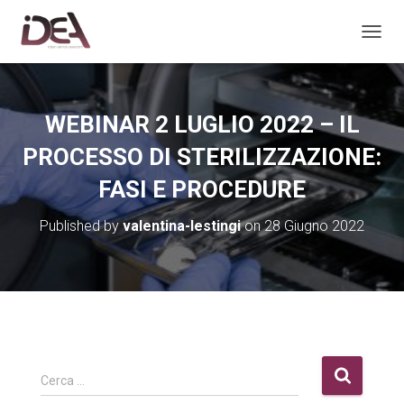
TOGGL
WEBINAR 2 LUGLIO 2022 – IL
PROCESSO DI STERILIZZAZIONE:
FASI E PROCEDURE
Published by
valentina-lestingi
on
28 Giugno 2022
R
Cerca …
i