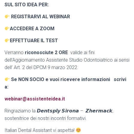
SUL SITO IDEA PER:
REGISTRARVI AL WEBINAR
ACCEDERE A ZOOM
EFFETTUARE IL TEST
Verranno
riconosciute 2 ORE
valide ai fini
dell’Aggiornamento Assistente Studio Odontoiatrico ai sensi
dell’ Art. 2 del DPCM 9 marzo 2022.
Se NON SOCIO e vuoi ricevere informazioni scrivi
a:
webinar@assistenteidea.it
Ringraziamo la 𝘿𝙚𝙣𝙩𝙨𝙥𝙡𝙮 𝙎𝙞𝙧𝙤𝙣𝙖 – 𝙕𝙝𝙚𝙧𝙢𝙖𝙘𝙠,
sostenitrice dei nostri incontri formativi.
Italian Dental Assistant vi aspetta!