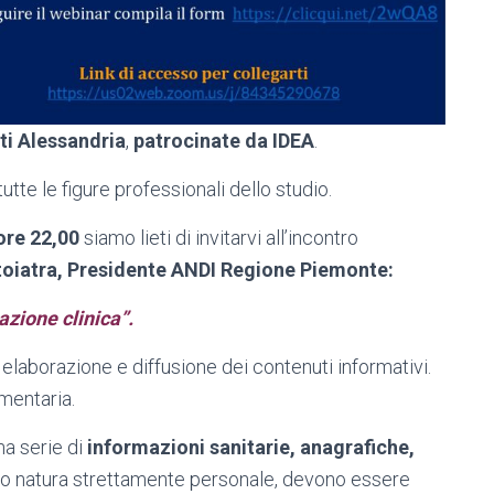
ti Alessandria
,
patrocinate da IDEA
.
te le figure professionali dello studio.
ore 22,00
siamo lieti di invitarvi all’incontro
toiatra, Presidente ANDI Regione Piemonte:
zione clinica”.
, elaborazione e diffusione dei contenuti informativi.
mentaria.
na serie di
informazioni sanitarie, anagrafiche,
a loro natura strettamente personale, devono essere