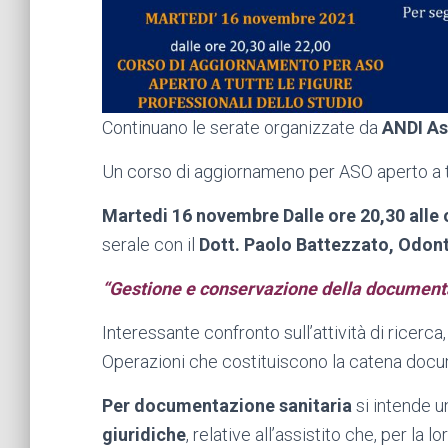
Continuano le serate organizzate da
ANDI As
Un corso di aggiornameno per ASO aperto a tut
Martedi 16 novembre Dalle ore 20,30 alle 
serale con il
Dott. Paolo Battezzato, Odon
“Gestione e conservazione della documenta
Interessante confronto sull’attività di ricerca
Operazioni che costituiscono la catena docu
Per documentazione sanitaria
si intende u
giuridiche
, relative all’assistito che, per l