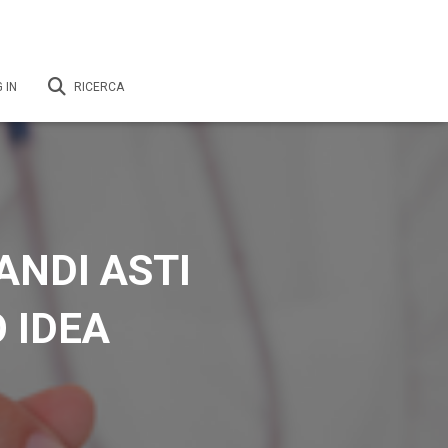
 IN
RICERCA
ANDI ASTI
 IDEA