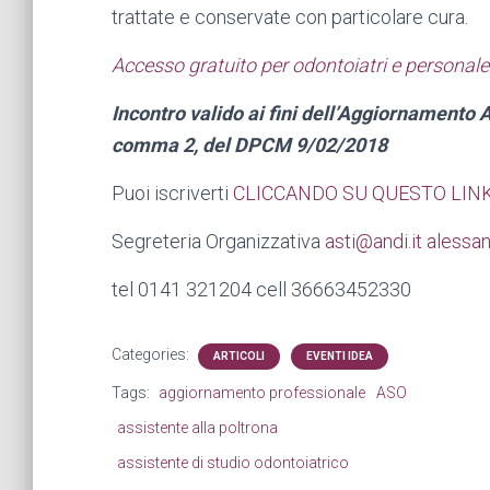
trattate e conservate con particolare cura.
Accesso gratuito per odontoiatri e personale
Incontro valido ai fini dell’Aggiornamento A
comma 2, del DPCM 9/02/2018
Puoi iscriverti
CLICCANDO SU QUESTO LIN
Segreteria Organizzativa
asti@andi.it
alessan
tel 0141 321204 cell 36663452330
Categories:
ARTICOLI
EVENTI IDEA
Tags:
aggiornamento professionale
ASO
assistente alla poltrona
assistente di studio odontoiatrico