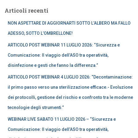
r
Articoli recenti
c
a
NON ASPETTARE DI AGGIORNARTI SOTTO L’ALBERO MA FALLO
p
e
ADESSO, SOTTO L’OMBRELLONE!
r
ARTICOLO POST WEBINAR 11 LUGLIO 2026: “Sicurezza e
:
Comunicazione: Il viaggio dell’ASO tra operatività,
disinfezione e gesti che fanno la differenza.”
ARTICOLO POST WEBINAR 4 LUGLIO 2026: “Decontaminazione:
il primo passo verso una sterilizzazione efficace.- Evoluzione
dei protocolli, gestione del rischio e confronto tra le moderne
tecnologie degli strumenti.”
WEBINAR LIVE SABATO 11 LUGLIO 2026 – “Sicurezza e
Comunicazione: Il viaggio dell’ASO tra operatività,