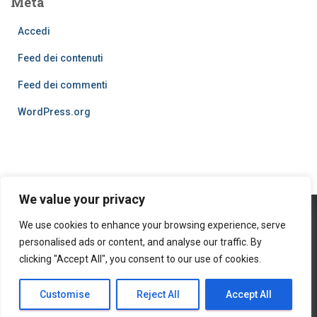
Meta
Accedi
Feed dei contenuti
Feed dei commenti
WordPress.org
We value your privacy
We use cookies to enhance your browsing experience, serve
PRIVACY POLICY
COOKIES
personalised ads or content, and analyse our traffic. By
© 2016
clicking "Accept All", you consent to our use of cookies.
Hestia | Developed by
ThemeIsle
Customise
Reject All
Accept All