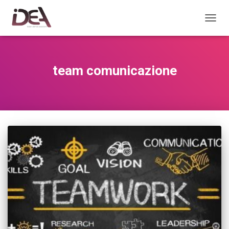
TOGGL
team comunicazione