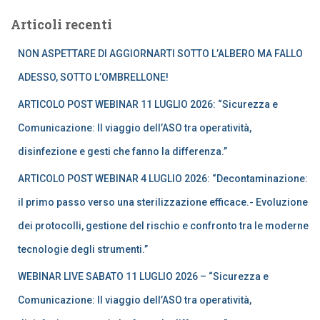
r
Articoli recenti
c
a
NON ASPETTARE DI AGGIORNARTI SOTTO L’ALBERO MA FALLO
p
e
ADESSO, SOTTO L’OMBRELLONE!
r
ARTICOLO POST WEBINAR 11 LUGLIO 2026: “Sicurezza e
:
Comunicazione: Il viaggio dell’ASO tra operatività,
disinfezione e gesti che fanno la differenza.”
ARTICOLO POST WEBINAR 4 LUGLIO 2026: “Decontaminazione:
il primo passo verso una sterilizzazione efficace.- Evoluzione
dei protocolli, gestione del rischio e confronto tra le moderne
tecnologie degli strumenti.”
WEBINAR LIVE SABATO 11 LUGLIO 2026 – “Sicurezza e
Comunicazione: Il viaggio dell’ASO tra operatività,