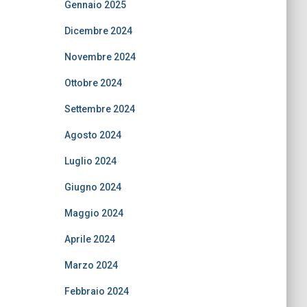
Gennaio 2025
Dicembre 2024
Novembre 2024
Ottobre 2024
Settembre 2024
Agosto 2024
Luglio 2024
Giugno 2024
Maggio 2024
Aprile 2024
Marzo 2024
Febbraio 2024