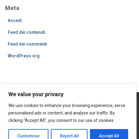
Meta
Accedi
Feed dei contenuti
Feed dei commenti
WordPress.org
We value your privacy
We use cookies to enhance your browsing experience, serve
PRIVACY POLICY
COOKIES
personalised ads or content, and analyse our traffic. By
© 2016
clicking "Accept All", you consent to our use of cookies.
Hestia | Developed by
ThemeIsle
Customise
Reject All
Accept All