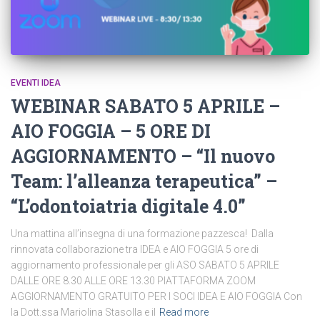
EVENTI IDEA
WEBINAR SABATO 5 APRILE –
AIO FOGGIA – 5 ORE DI
AGGIORNAMENTO – “Il nuovo
Team: l’alleanza terapeutica” –
“L’odontoiatria digitale 4.0”
Una mattina all’insegna di una formazione pazzesca! Dalla
rinnovata collaborazione tra IDEA e AIO FOGGIA 5 ore di
aggiornamento professionale per gli ASO SABATO 5 APRILE
DALLE ORE 8.30 ALLE ORE 13.30 PIATTAFORMA ZOOM
AGGIORNAMENTO GRATUITO PER I SOCI IDEA E AIO FOGGIA Con
la Dott.ssa Mariolina Stasolla e il
Read more