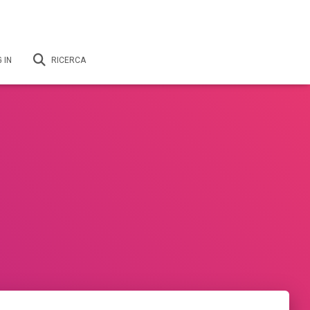
 IN
RICERCA