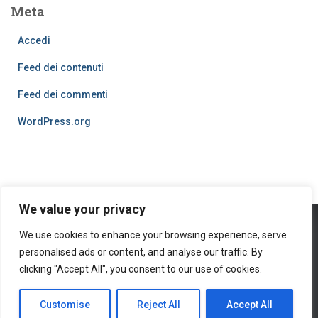
Meta
Accedi
Feed dei contenuti
Feed dei commenti
WordPress.org
We value your privacy
We use cookies to enhance your browsing experience, serve
PRIVACY POLICY
COOKIES
personalised ads or content, and analyse our traffic. By
© 2016
clicking "Accept All", you consent to our use of cookies.
Hestia | Developed by
ThemeIsle
Customise
Reject All
Accept All