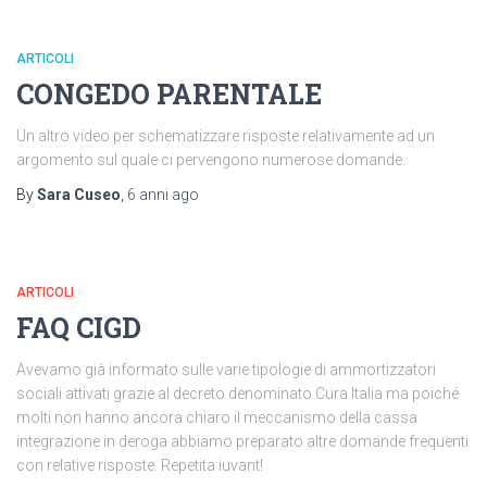
ARTICOLI
CONGEDO PARENTALE
Un altro video per schematizzare risposte relativamente ad un
argomento sul quale ci pervengono numerose domande.
By
Sara Cuseo
,
6 anni
ago
ARTICOLI
FAQ CIGD
Avevamo già informato sulle varie tipologie di ammortizzatori
sociali attivati grazie al decreto denominato Cura Italia ma poiché
molti non hanno ancora chiaro il meccanismo della cassa
integrazione in deroga abbiamo preparato altre domande frequenti
con relative risposte. Repetita iuvant!