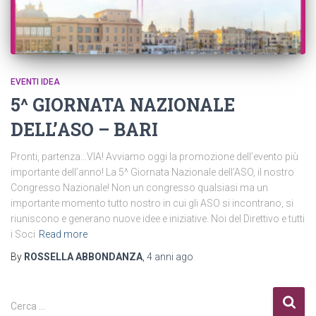
EVENTI IDEA
5^ GIORNATA NAZIONALE
DELL’ASO – BARI
Pronti, partenza…VIA! Avviamo oggi la promozione dell’evento più
importante dell’anno! La 5^ Giornata Nazionale dell’ASO, il nostro
Congresso Nazionale! Non un congresso qualsiasi ma un
importante momento tutto nostro in cui gli ASO si incontrano, si
riuniscono e generano nuove idee e iniziative. Noi del Direttivo e tutti
i Soci
Read more
By
ROSSELLA ABBONDANZA
,
4 anni
ago
R
Cerca …
i