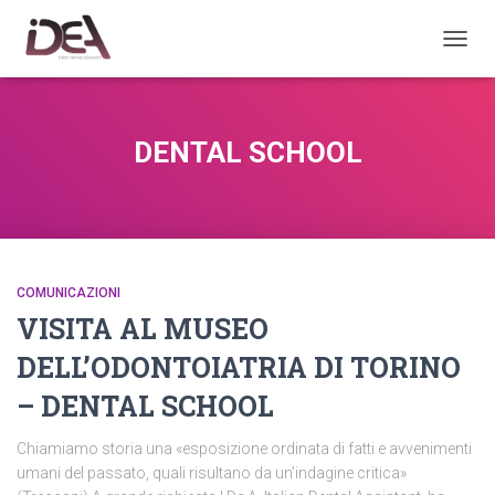
TOGGL
DENTAL SCHOOL
COMUNICAZIONI
VISITA AL MUSEO
DELL’ODONTOIATRIA DI TORINO
– DENTAL SCHOOL
Chiamiamo storia una «esposizione ordinata di fatti e avvenimenti
umani del passato, quali risultano da un’indagine critica»