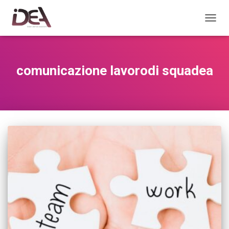
TOGGL
comunicazione lavorodi squadea