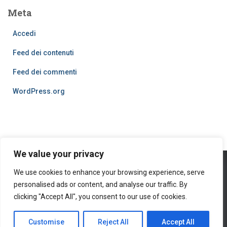
Meta
Accedi
Feed dei contenuti
Feed dei commenti
WordPress.org
We value your privacy
We use cookies to enhance your browsing experience, serve
PRIVACY POLICY
COOKIES
personalised ads or content, and analyse our traffic. By
© 2016
clicking "Accept All", you consent to our use of cookies.
Hestia | Developed by
ThemeIsle
Customise
Reject All
Accept All