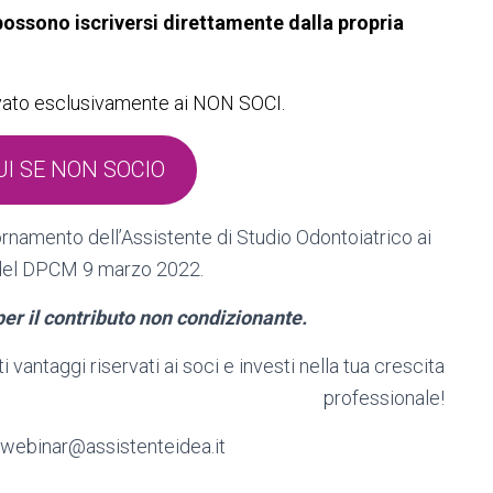
possono iscriversi direttamente dalla propria
iservato esclusivamente ai NON SOCI.
UI SE NON SOCIO
iornamento dell’Assistente di Studio Odontoiatrico ai
2 del DPCM 9 marzo 2022.
r il contributo non condizionante.
i vantaggi riservati ai soci e investi nella tua crescita
professionale!
: webinar@assistenteidea.it