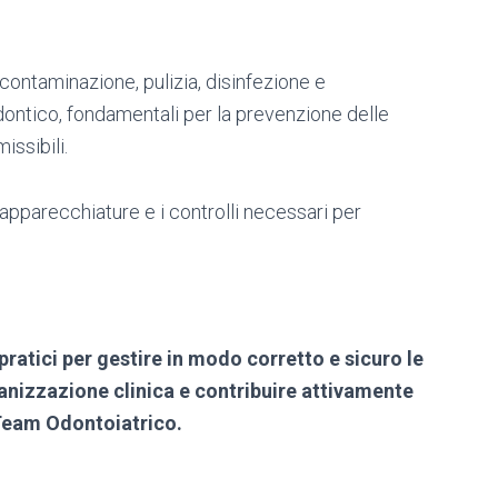
ontaminazione, pulizia, disinfezione e
dontico, fondamentali per la prevenzione delle
issibili.
 apparecchiature e i controlli necessari per
ratici per gestire in modo corretto e sicuro le
anizzazione clinica e contribuire attivamente
l Team Odontoiatrico.