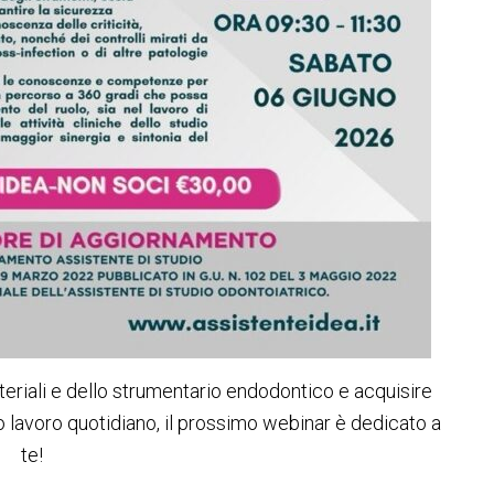
eriali e dello strumentario endodontico e acquisire
o lavoro quotidiano, il prossimo webinar è dedicato a
te!