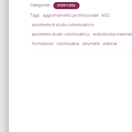
Categories:
EVENTI IDEA
Tags:
aggiornamento professionale
ASO
assistente di studio odontoiatrico
assistente studio odontoiatrico
endodonzia materiali
formazione
odontoiatria
strumenti
webinar