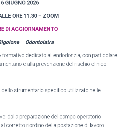
6 GIUGNO 2026
 ALLE ORE 11.30 – ZOOM
ORE DI AGGIORNAMENTO
Rigolone
–
Odontoiatra
 formativo dedicato all’endodonzia, con particolare
rumentario e alla prevenzione del rischio clinico.
e dello strumentario specifico utilizzato nelle
tive: dalla preparazione del campo operatorio
o al corretto riordino della postazione di lavoro.