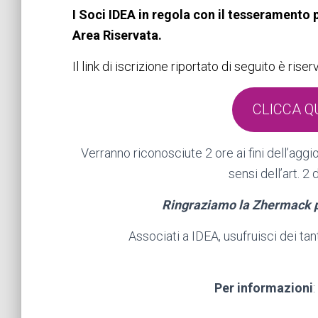
I Soci IDEA in regola con il tesseramento 
Area Riservata.
Il link di iscrizione riportato di seguito è r
CLICCA Q
Verranno riconosciute 2 ore ai fini dell’agg
sensi dell’art. 
Ringraziamo la Zhermack pe
Associati a IDEA, usufruisci dei tant
Per informazioni