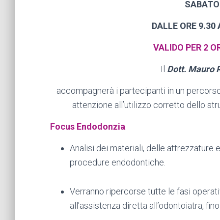
SABATO 
DALLE ORE 9.30
VALIDO PER 2 
Il
Dott. Mauro 
accompagnerà i partecipanti in un percorso
attenzione all’utilizzo corretto dello st
Focus Endodonzia
:
Analisi dei materiali, delle attrezzature 
procedure endodontiche.
Verranno ripercorse tutte le fasi opera
all’assistenza diretta all’odontoiatra, fin