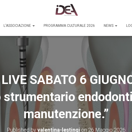
L'ASSOCIAZIONE
PROGRAMMA CULTURALE 2026
NEWS
LOG
LIVE SABATO 6 GIUGNO 
o strumentario endodonti
manutenzione.”
Published by
valentina-lestingi
on
26 Maggio 2026