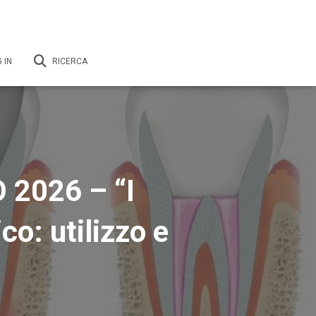
 IN
RICERCA
2026 – “I
co: utilizzo e