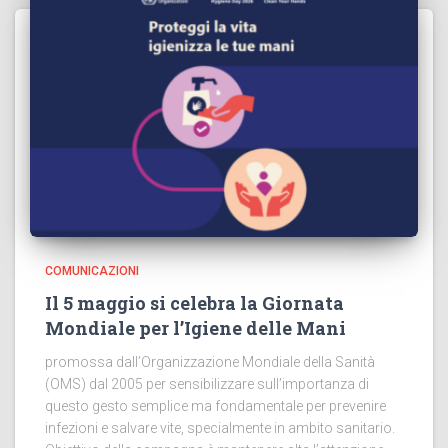
COMUNICAZIONI
Il 5 maggio si celebra la Giornata
Mondiale per l’Igiene delle Mani
promossa dall’Organizzazione Mondiale della Sanità
(OMS) dal 2005 per sensibilizzare sull’importanza di
questo gesto semplice ma fondamentale per prevenire
infezioni e salvare vite, specialmente in ambito sanitario.