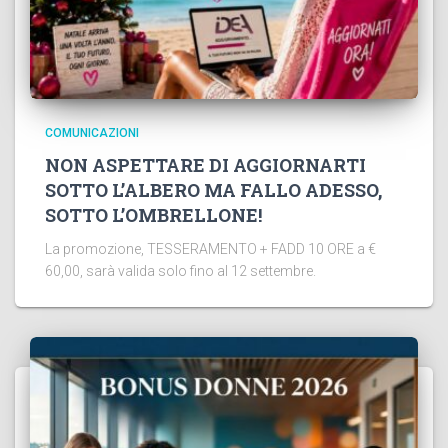
COMUNICAZIONI
NON ASPETTARE DI AGGIORNARTI
SOTTO L’ALBERO MA FALLO ADESSO,
SOTTO L’OMBRELLONE!
La promozione, TESSERAMENTO + FADD 10 ORE a €
60,00, sarà valida solo fino al 12 settembre.