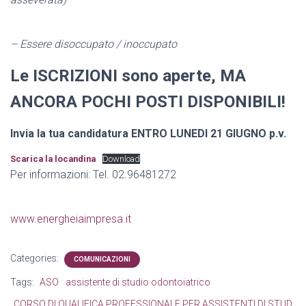
– Essere disoccupato / inoccupato
Le ISCRIZIONI sono aperte, MA
ANCORA POCHI POSTI DISPONIBILI!
Invia la tua candidatura ENTRO LUNEDI 21 GIUGNO p.v.
Scarica la locandina
Download
Per informazioni: Tel. 02.96481272
www.energheiaimpresa.it
Categories:
COMUNICAZIONI
Tags:
ASO
assistente di studio odontoiatrico
CORSO DI QUALIFICA PROFESSIONALE PER ASSISTENTI DI STUD