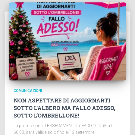
COMUNICAZIONI
NON ASPETTARE DI AGGIORNARTI
SOTTO L’ALBERO MA FALLO ADESSO,
SOTTO L’OMBRELLONE!
La promozione, TESSERAMENTO + FADD 10 ORE a €
60,00, sarà valida solo fino al 12 settembre.