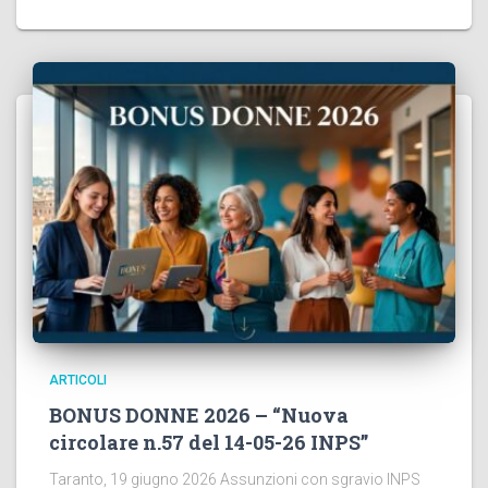
ARTICOLI
BONUS DONNE 2026 – “Nuova
circolare n.57 del 14-05-26 INPS”
Taranto, 19 giugno 2026 Assunzioni con sgravio INPS