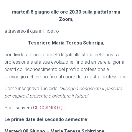
martedì 8 giugno alle ore 20,30 sulla piattaforma
Zoom
,
attraverso il quale il nostro
Tesoriere Maria Teresa Schirripa
,
condividerà alcuni concetti legati alla storia della nostra
professione e alla sua evoluzione, fino ad arrivare ai giorni
nostri col riconoscimento del profilo professionale.
Un viaggio nel tempo fino al cuore della nostra professione!
Come insegnava Tucidide:
“Bisogna conoscere il passato
per capire il presente e orientare il futuro”.
Puoi iscriverti
CLICCANDO QUI
Le prime date del secondo semestre
:
Martedì 08 Giugno – Maria Teresa Schirrippa