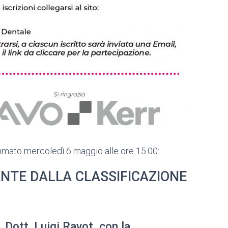
mmato mercoledì 6 maggio alle ore 15.00:
NTE DALLA CLASSIFICAZIONE
Dott. Luigi Ravot, con la