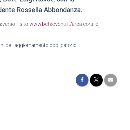
idente Rossella Abbondanza.
averso il sito
www.betaeventi.it/area
corsi e
ini dell’aggiornamento obbligatorio.