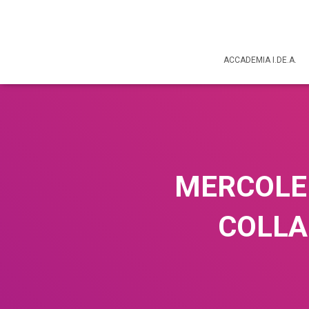
ACCADEMIA I.DE.A.
MERCOLED
COLLA