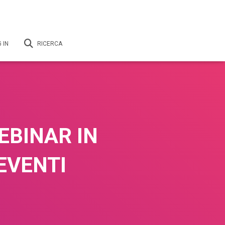
 IN
RICERCA
EBINAR IN
EVENTI