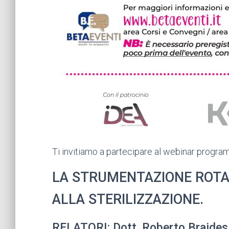
Ti invitiamo a partecipare al webinar progra
LA STRUMENTAZIONE ROTA
ALLA STERILIZZAZIONE.
RELATORI: Dott. Roberto Braides, 