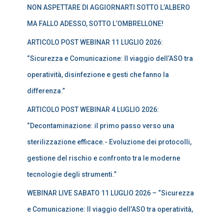
NON ASPETTARE DI AGGIORNARTI SOTTO L’ALBERO
p
e
MA FALLO ADESSO, SOTTO L’OMBRELLONE!
r
:
ARTICOLO POST WEBINAR 11 LUGLIO 2026:
“Sicurezza e Comunicazione: Il viaggio dell’ASO tra
operatività, disinfezione e gesti che fanno la
differenza.”
ARTICOLO POST WEBINAR 4 LUGLIO 2026:
“Decontaminazione: il primo passo verso una
sterilizzazione efficace.- Evoluzione dei protocolli,
gestione del rischio e confronto tra le moderne
tecnologie degli strumenti.”
WEBINAR LIVE SABATO 11 LUGLIO 2026 – “Sicurezza
e Comunicazione: Il viaggio dell’ASO tra operatività,