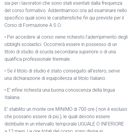
sia per i lavoratori che sono stati esentati dalla frequenza
del corso formativo. Addentriamoci ora ad esaminare nello
specifico quali sono le caratteristiche fin qui previste per il
Corso di Formazione A.S.O.:
• Per accedere al corso viene richiesto l’adempimento degli
obblighi scolastici. Occorrerà essere in possesso di un
titolo di studio di scuola secondaria superiore o di una
qualifica professionale triennale..
• Se il titolo di studio è stato conseguito all’estero, serve
una dichiarazione di equipollenza al titolo Italiano.
• E’ infine richiesta una buona conoscenza della lingua
Italiana.
E’ stabilito un monte ore MINIMO di 700 ore ( non è escluso
che possano essere di più ), le quali devono essere
distribuite in un intervallo temporale UGUALE O INFERIORE
a 12 mesi. Le ore totali del corso, sono divise in: