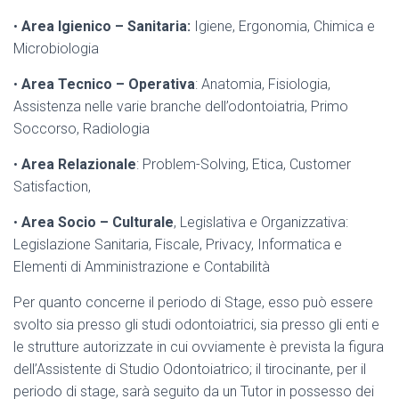
•
Area Igienico – Sanitaria:
Igiene, Ergonomia, Chimica e
Microbiologia
•
Area Tecnico – Operativa
: Anatomia, Fisiologia,
Assistenza nelle varie branche dell’odontoiatria, Primo
Soccorso, Radiologia
•
Area Relazionale
: Problem-Solving, Etica, Customer
Satisfaction,
•
Area Socio – Culturale
, Legislativa e Organizzativa:
Legislazione Sanitaria, Fiscale, Privacy, Informatica e
Elementi di Amministrazione e Contabilità
Per quanto concerne il periodo di Stage, esso può essere
svolto sia presso gli studi odontoiatrici, sia presso gli enti e
le strutture autorizzate in cui ovviamente è prevista la figura
dell’Assistente di Studio Odontoiatrico; il tirocinante, per il
periodo di stage, sarà seguito da un Tutor in possesso dei