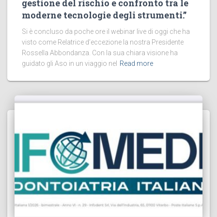
gestione del rischio e confronto tra le
moderne tecnologie degli strumenti.”
Si è concluso da poche ore il webinar live di oggi che ha
visto come Relatrice d’eccezione la nostra Presidente
Rossella Abbondanza. Con la sua chiara visione ha
guidato gli Aso in un viaggio nel
Read more