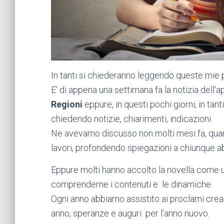
In tanti si chiederanno leggendo queste mie 
E’ di appena una settimana fa la notizia dell’a
Regioni
eppure, in questi pochi giorni, in tan
chiedendo notizie, chiarimenti, indicazioni.
Ne avevamo discusso non molti mesi fa, quand
lavori, profondendo spiegazioni a chiunque abb
Eppure molti hanno accolto la novella come u
comprenderne i contenuti e le dinamiche.
Ogni anno abbiamo assistito ai proclami crean
anno, speranze e auguri per l’anno nuovo.