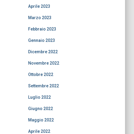
Aprile 2023
Marzo 2023
Febbraio 2023
Gennaio 2023
Dicembre 2022
Novembre 2022
Ottobre 2022
Settembre 2022
Luglio 2022
Giugno 2022
Maggio 2022
Aprile 2022