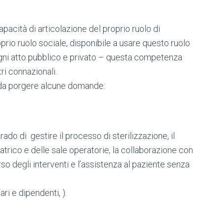
acità di articolazione del proprio ruolo di
prio ruolo sociale, disponibile a usare questo ruolo
 ogni atto pubblico e privato – questa competenza
ri connazionali.
 da porgere alcune domande:
do di gestire il processo di sterilizzazione, il
iatrico e delle sale operatorie, la collaborazione con
corso degli interventi e l’assistenza al paziente senza
ari e dipendenti, ).