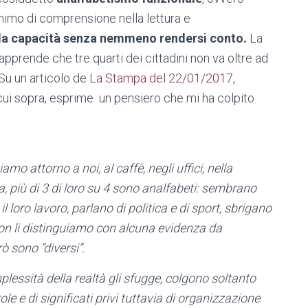
minimo di comprensione nella lettura e
la capacità senza nemmeno rendersi conto.
La
rende che tre quarti dei cittadini non va oltre ad
 Su un articolo de
La Stampa del 22/01/2017
,
cui sopra, esprime un pensiero che mi ha colpito
mo attorno a noi, al caffè, negli uffici, nella
a, più di 3 di loro su 4 sono analfabeti: sembrano
l loro lavoro, parlano di politica e di sport, sbrigano
 non li distinguiamo con alcuna evidenza da
ò sono “diversi”.
plessità della realtà gli sfugge, colgono soltanto
le e di significati privi tuttavia di organizzazione