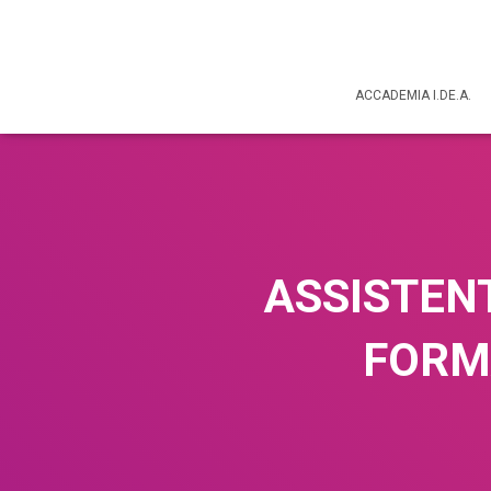
ACCADEMIA I.DE.A.
ASSISTENT
FORM