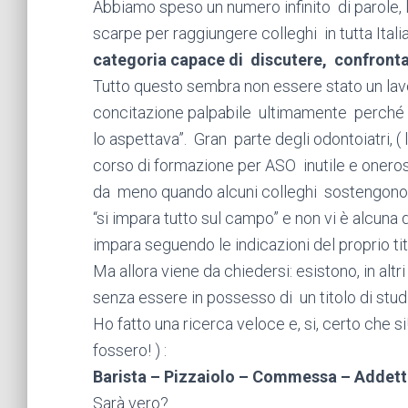
Abbiamo speso un numero infinito di parole, l
scarpe per raggiungere colleghi in tutta Itali
categoria capace di discutere, confronta
Tutto questo sembra non essere stato un lavor
concitazione palpabile ultimamente perché a
lo aspettava”. Gran parte degli odontoiatri, (
corso di formazione per ASO inutile e onero
da meno quando alcuni colleghi sostengono
“si impara tutto sul campo” e non vi è alcuna
impara seguendo le indicazioni del proprio tit
Ma allora viene da chiedersi: esistono, in altr
senza essere in possesso di un titolo di stud
Ho fatto una ricerca veloce e, si, certo che 
fossero! ) :
Barista – Pizzaiolo – Commessa – Addetti
Sarà vero?