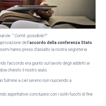
parole: ” Com’é possibile?”
pprovazione dell’
accordo della conferenza Stato
tissimi hanno preso d’assalto la nostra segreteria
o l’accordo era giunto sul tavolo degli addetti ai
ia chiesto il nostro aiuto.
n fulmine a ciel sereno non riuscendo a
do aspettative conclusesi con i soliti fuochi di fine