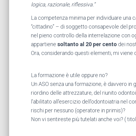
logica, razionale, riflessiva.”
La competenza minima per individuare una cap
“cittadino” – di soggetto consapevole del pro
nel pieno controllo della interrelazione con
appartiene
soltanto al 20 per cento
dei nost
Ora, considerando questi elementi, mi viene
La formazione è utile oppure no?
Un ASO senza una formazione, è davvero in gra
riordino delle attrezzature, del riunito odonto
l’abilitato all’esercizio dell’odontoiatria nel 
rischi per nessuno (operatore in primis)?
Non vi sentireste più tutelati anche voi? ( titol