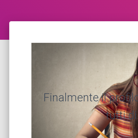
Finalmente il profil
tutti d